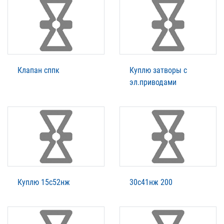
Клапан сппк
Куплю затворы с
эл.приводами
Куплю 15с52нж
30с41нж 200