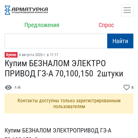
Предложения
Спрос
Найти
4 августа 2026 г. в 11:17
Куплю
Купим БЕЗНАЛОМ ЭЛЕКТРО​
ПРИВОД ГЗ-А 70,100,150 ​ 2штуки
visibility
favorite_border
4.4k
6
Контакты доступны только зарегистрированным
пользователям
Купим БЕЗНАЛОМ ЭЛЕКТРО​ПРИВОД ГЗ-А