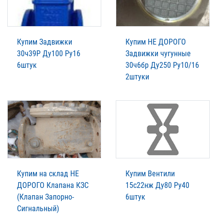
Купим Задвижки
Купим НЕ ДОРОГО
30ч39Р Ду100 Ру16
Задвижки чугунные
6штук
30ч6бр Ду250 Ру10/16
2штуки
Купим на склад НЕ
Купим Вентили
ДОРОГО Клапана КЗС
15с22нж Ду80 Ру40
(Клапан Запорно-
6штук
Сигнальный)