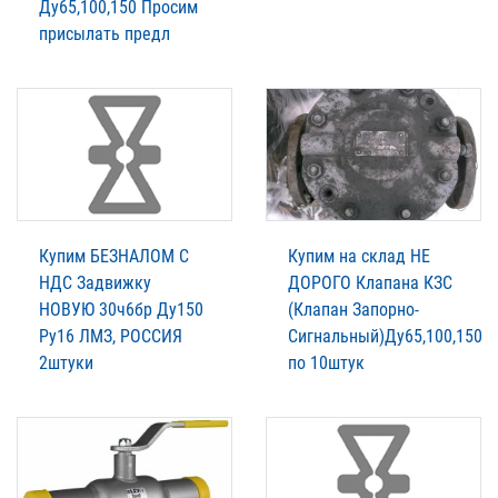
Ду65,100,150 Просим
присылать предл
Купим БЕЗНАЛОМ С
Купим на склад НЕ
НДС Задвижку
ДОРОГО Клапана КЗС
НОВУЮ 30ч6бр Ду150
(Клапан Запорно-
Ру16 ЛМЗ, РОССИЯ
Сигнальный)Ду65,100,150
2штуки
по 10штук