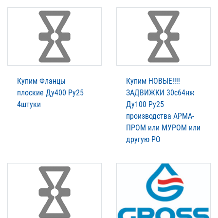
Купим Фланцы
Купим НОВЫЕ!!!!
плоские Ду400 Ру25
ЗАДВИЖКИ 30с64нж
4штуки
Ду100 Ру25
производства АРМА-
ПРОМ или МУРОМ или
другую РО