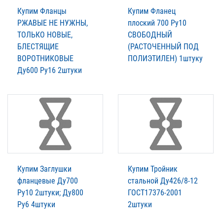
Купим Фланцы
Купим Фланец
РЖАВЫЕ НЕ НУЖНЫ,
плоский 700 Ру10
ТОЛЬКО НОВЫЕ,
СВОБОДНЫЙ
БЛЕСТЯЩИЕ
(РАСТОЧЕННЫЙ ПОД
ВОРОТНИКОВЫЕ
ПОЛИЭТИЛЕН) 1штуку
Ду600 Ру16 2штуки
Купим Заглушки
Купим Тройник
фланцевые Ду700
стальной Ду426/8-12
Ру10 2штуки; Ду800
ГОСТ17376-2001
Ру6 4штуки
2штуки