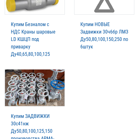
Купим Безналом с
Купим НОВЫЕ
НДС Краны шаровые
Задвижки 30ч6бр ЛМЗ
LD КШЦП под
Ду50,80,100,150,250 по
приварку
6штук
Ду40,65,80,100,125
Купим ЗАДВИЖКИ
30с41нж
Ду50,80,100,125,150
производства АРМА-