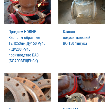
Продаем НОВЫЕ
Клапан
Клапаны обратные
водосигнальный
19ЛС53нж Ду150 Ру40
ВС-150 1штука
и Ду200 Ру40
производство БАЗ
(БЛАГОВЕЩЕНСК)