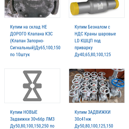
Купим на склад НЕ
Купим Безналом с
ДОРОГО Клапана КЗС
НДС Краны шаровые
(Клапан Запорно-
LD КШЦП под
Сигнальный)Ду65,100,150
приварку
по 10штук
Ду40,65,80,100,125
Купим НОВЫЕ
Купим ЗАДВИЖКИ
Задвижки 30ч6бр ЛМЗ
30с41нж
Ду50,80,100,150,250 по
Ду50,80,100,125,150