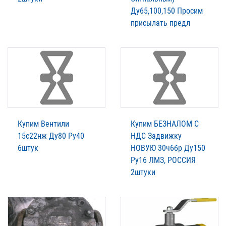
Ду65,100,150 Просим
присылать предл
Купим Вентили
Купим БЕЗНАЛОМ С
15с22нж Ду80 Ру40
НДС Задвижку
6штук
НОВУЮ 30ч6бр Ду150
Ру16 ЛМЗ, РОССИЯ
2штуки