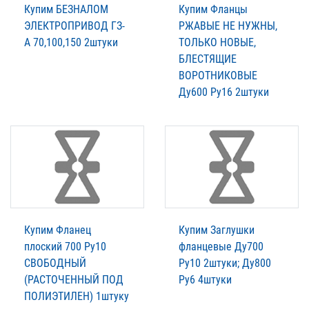
Купим БЕЗНАЛОМ
Купим Фланцы
ЭЛЕКТРОПРИВОД ГЗ-
РЖАВЫЕ НЕ НУЖНЫ,
А 70,100,150 2штуки
ТОЛЬКО НОВЫЕ,
БЛЕСТЯЩИЕ
ВОРОТНИКОВЫЕ
Ду600 Ру16 2штуки
Купим Фланец
Купим Заглушки
плоский 700 Ру10
фланцевые Ду700
СВОБОДНЫЙ
Ру10 2штуки; Ду800
(РАСТОЧЕННЫЙ ПОД
Ру6 4штуки
ПОЛИЭТИЛЕН) 1штуку