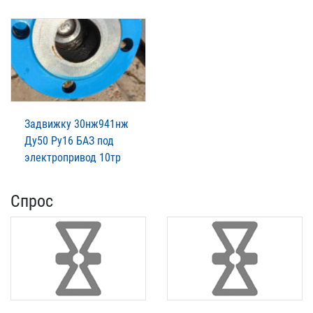
Задвижку 30нж941нж
Ду50 Ру16 БАЗ под
электропривод 10тр
Спрос