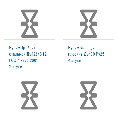
Купим Тройник
Купим Фланцы
стальной Ду426/8-12
плоские Ду400 Ру25
ГОСТ17376-2001
4штуки
2штуки