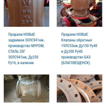
Продаем НОВЫЕ
Продаем НОВЫЕ
задвижки 30ЛС941нж,
Клапаны обратные
производство МУРОМ,
19ЛС53нж Ду150 Ру40
СТАЛЬ 20Г
и Ду200 Ру40
30ЛС941нж, Ду250
производство БАЗ
Ру16, в наличии
(БЛАГОВЕЩЕНСК)