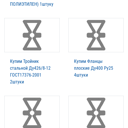
ПОЛИЭТИЛЕН) 1штуку
Купим Тройник
Купим Фланцы
стальной Ду426/8-12
плоские Ду400 Ру25
ГОСТ17376-2001
4штуки
2штуки