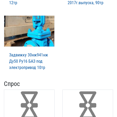
12тр
2017г.выпуска, 90тр
Задвижку 30нж941нж
Ду50 Ру16 БАЗ под
электропривод 10тр
Спрос