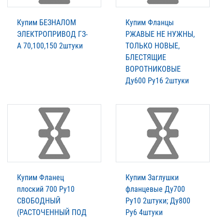
Купим БЕЗНАЛОМ
Купим Фланцы
ЭЛЕКТРОПРИВОД ГЗ-
РЖАВЫЕ НЕ НУЖНЫ,
А 70,100,150 2штуки
ТОЛЬКО НОВЫЕ,
БЛЕСТЯЩИЕ
ВОРОТНИКОВЫЕ
Ду600 Ру16 2штуки
Купим Фланец
Купим Заглушки
плоский 700 Ру10
фланцевые Ду700
СВОБОДНЫЙ
Ру10 2штуки; Ду800
(РАСТОЧЕННЫЙ ПОД
Ру6 4штуки