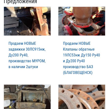
Предложения
Продаем НОВЫЕ
Продаем НОВЫЕ
задвижки 30ЛС915нж,
Клапаны обратные
Ду200 Ру40,
19ЛС53нж Ду150 Ру40
производство МУРОМ,
и Ду200 Ру40
в наличии 2штуки
производство БАЗ
(БЛАГОВЕЩЕНСК)