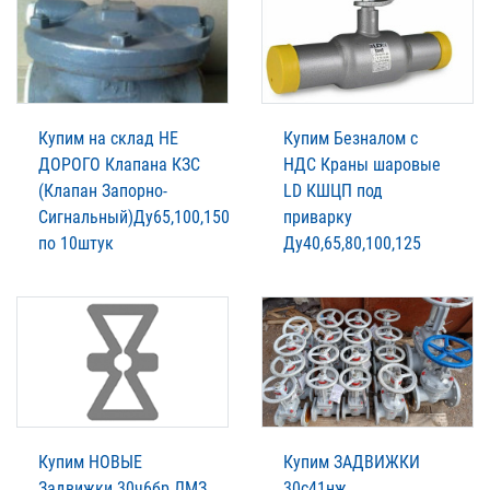
Купим на склад НЕ
Купим Безналом с
ДОРОГО Клапана КЗС
НДС Краны шаровые
(Клапан Запорно-
LD КШЦП под
Сигнальный)Ду65,100,150
приварку
по 10штук
Ду40,65,80,100,125
Купим НОВЫЕ
Купим ЗАДВИЖКИ
Задвижки 30ч6бр ЛМЗ
30с41нж