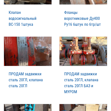
Клапан
Фланцы
водосигнальный
воротниковые Ду400
ВС-150 1штука
Ру16 6штук по 6тр/шт
ПРОДАМ задвижки
ПРОДАМ задвижки
сталь 20ГЛ, клапана
сталь 20ГЛ, клапана
сталь 20ГЛ
сталь 20ГЛ БАЗ и
МУРОМ