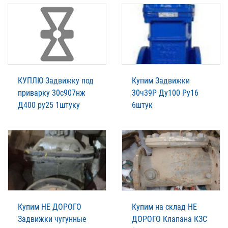
КУПЛЮ Задвижку под
Купим Задвижки
приварку 30с907нж
30ч39Р Ду100 Ру16
Д400 ру25 1штуку
6штук
Купим НЕ ДОРОГО
Купим на склад НЕ
Задвижки чугунные
ДОРОГО Клапана КЗС