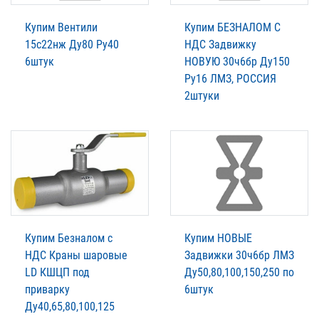
Купим Вентили
Купим БЕЗНАЛОМ С
15с22нж Ду80 Ру40
НДС Задвижку
6штук
НОВУЮ 30ч6бр Ду150
Ру16 ЛМЗ, РОССИЯ
2штуки
Купим Безналом с
Купим НОВЫЕ
НДС Краны шаровые
Задвижки 30ч6бр ЛМЗ
LD КШЦП под
Ду50,80,100,150,250 по
приварку
6штук
Ду40,65,80,100,125