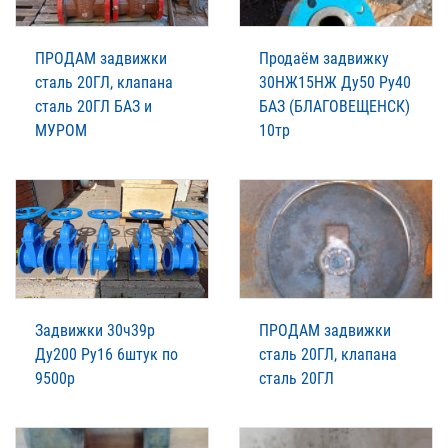
ПРОДАМ задвижки
Пpодаём зaдвижку
сталь 20ГЛ, клапана
30НЖ15НЖ Ду50 Ру40
сталь 20ГЛ БАЗ и
БАЗ (БЛАГОВЕЩЕНСК)
МУРОМ
10тр
Задвижки 30ч39р
ПРОДАМ задвижки
Ду200 Ру16 6штук по
сталь 20ГЛ, клапана
9500р
сталь 20ГЛ