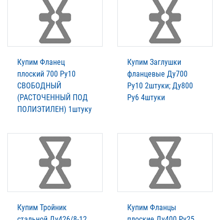
Купим Фланец
Купим Заглушки
плоский 700 Ру10
фланцевые Ду700
СВОБОДНЫЙ
Ру10 2штуки; Ду800
(РАСТОЧЕННЫЙ ПОД
Ру6 4штуки
ПОЛИЭТИЛЕН) 1штуку
Купим Тройник
Купим Фланцы
стальной Ду426/8-12
плоские Ду400 Ру25