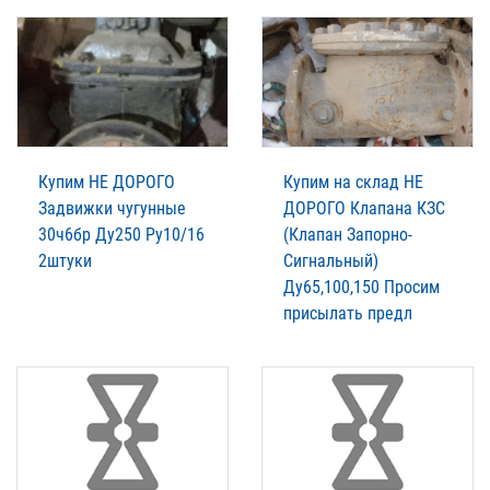
Купим НЕ ДОРОГО
Купим на склад НЕ
Задвижки чугунные
ДОРОГО Клапана КЗС
30ч6бр Ду250 Ру10/16
(Клапан Запорно-
2штуки
Сигнальный)
Ду65,100,150 Просим
присылать предл