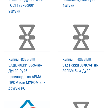
ГОСТ17376-2001
4штуки
2штуки
Купим НОВЫЕ!!!!
Купим !!!НОВЫЕ!!!
ЗАДВИЖКИ 30с64нж
Задвижки 30ЛС941нж,
Ду100 Ру25
30ЛС915нж Ду80
производства АРМА-
ПРОМ или МУРОМ или
другую РО