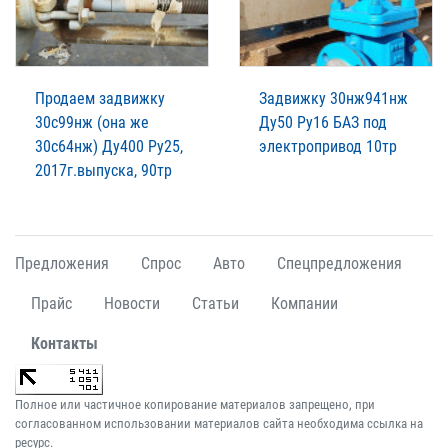
Продаем задвижку
Задвижку 30нж941нж
30с99нж (она же
Ду50 Ру16 БАЗ под
30с64нж) Ду400 Ру25,
электропривод 10тр
2017г.выпуска, 90тр
Предложения
Спрос
Авто
Спецпредложения
Прайс
Новости
Статьи
Компании
Контакты
Полное или частичное копирование материалов запрещено, при
согласованном использовании материалов сайта необходима ссылка на
ресурс.