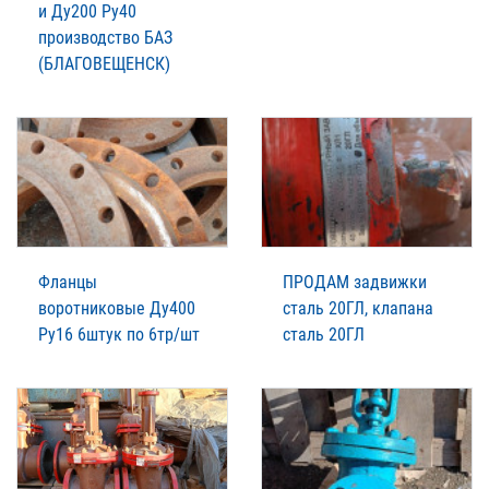
и Ду200 Ру40
производство БАЗ
(БЛАГОВЕЩЕНСК)
Фланцы
ПРОДАМ задвижки
воротниковые Ду400
сталь 20ГЛ, клапана
Ру16 6штук по 6тр/шт
сталь 20ГЛ