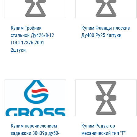
Купим Тройник
Купим Фланцы плоские
стальной Ду426/8-12
Ду400 Ру25 4штуки
ГОСТ17376-2001
2штуки
Купим перечислением
Купим Редуктор
задвижки 30ч39р ду50-
механический тип "Г"