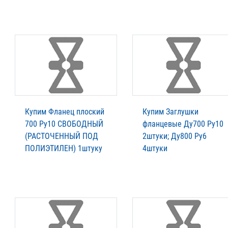
Купим Фланец плоский
Купим Заглушки
700 Ру10 СВОБОДНЫЙ
фланцевые Ду700 Ру10
(РАСТОЧЕННЫЙ ПОД
2штуки; Ду800 Ру6
ПОЛИЭТИЛЕН) 1штуку
4штуки