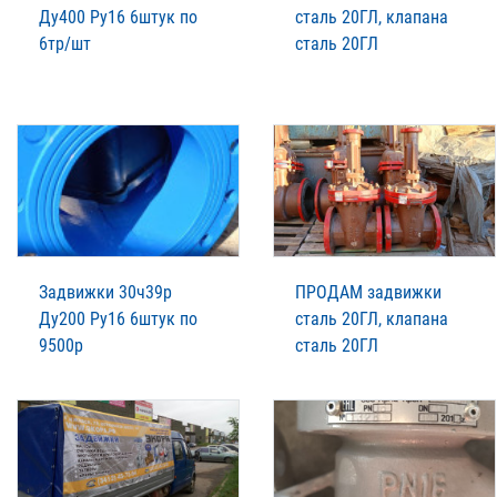
Ду400 Ру16 6штук по
сталь 20ГЛ, клапана
6тр/шт
сталь 20ГЛ
Задвижки 30ч39р
ПРОДАМ задвижки
Ду200 Ру16 6штук по
сталь 20ГЛ, клапана
9500р
сталь 20ГЛ