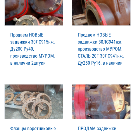
Продаем НОВЫЕ
Продаем НОВЫЕ
задвижки 30ЛС915нж,
задвижки 30ЛС941нж,
Ду200 Ру40,
производство МУРОМ,
производство МУРОМ,
СТАЛЬ 20Г 30ЛС941нж,
в наличии 2штуки
Ду250 Ру16, в наличии
Фланцы воротниковые
ПРОДАМ задвижки