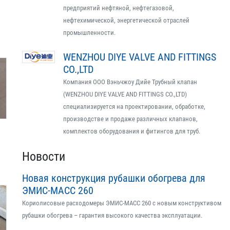
предприятий нефтяной, нефтегазовой,
нефтехимической, энергетической отраслей
промышленности.
WENZHOU DIYE VALVE AND FITTINGS
CO.,LTD
Компания ООО Вэньчжоу Дийе Трубный клапан
(WENZHOU DIYE VALVE AND FITTINGS CO.,LTD)
специализируется на проектировании, обработке,
производстве и продаже различных клапанов,
комплектов оборудования и фитингов для труб.
Новости
Новая конструкция рубашки обогрева для
ЭМИС-МАСС 260
Кориолисовые расходомеры ЭМИС-МАСС 260 с новым конструктивом
рубашки обогрева – гарантия высокого качества эксплуатации.