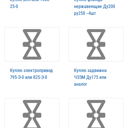
25-0
нержавеющие Ду200
ру250 --4шт
Куплю электропривод
Куплю задвижки
795-Э-0 или 825-Э-0
ЧЗЭМ Ду175 или
аналог