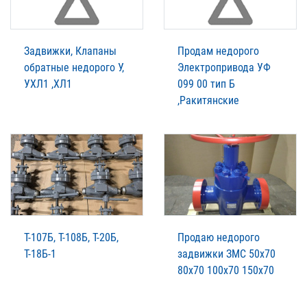
Задвижки, Клапаны
Продам недорого
обратные недорого У,
Электропривода УФ
УХЛ1 ,ХЛ1
099 00 тип Б
,Ракитянские
Т-107Б, Т-108Б, Т-20Б,
Продаю недорого
Т-18Б-1
задвижки ЗМС 50х70
80х70 100х70 150х70