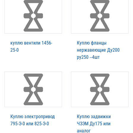
куплю вентили 1456-
Куплю фланцы
25-0
нержавеющие Ду200
ру250 --4шт
Куплю электропривод
Куплю задвижки
795-Э-0 или 825-Э-0
ЧЗЭМ Ду175 или
аналог