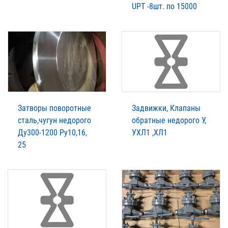
UPT -8шт. по 15000
Затворы поворотные
Задвижки, Клапаны
сталь,чугун недорого
обратные недорого У,
Ду300-1200 Ру10,16,
УХЛ1 ,ХЛ1
25