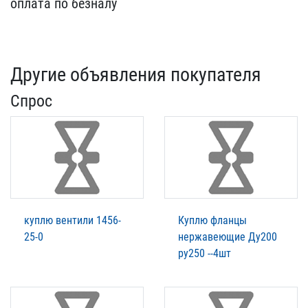
опла​та по безналу
Другие объявления покупателя
Спрос
куплю вентили 1456-
Куплю фланцы
25-0
нержавеющие Ду200
ру250 --4шт