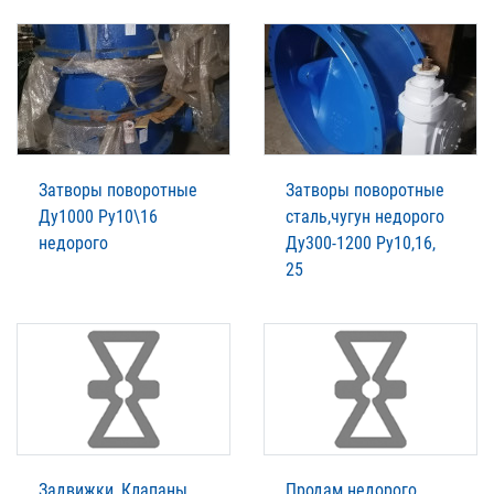
Затворы поворотные
Затворы поворотные
Ду1000 Ру10\16
сталь,чугун недорого
недорого
Ду300-1200 Ру10,16,
25
Задвижки, Клапаны
Продам недорого