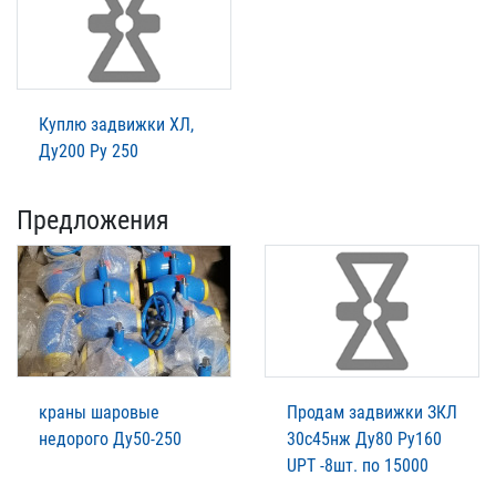
Куплю задвижки ХЛ,
Ду200 Ру 250
Предложения
краны шаровые
Продам задвижки ЗКЛ
недорого Ду50-250
30с45нж Ду80 Ру160
UPT -8шт. по 15000