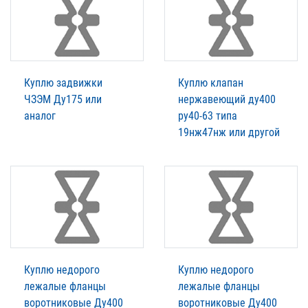
Куплю задвижки
Куплю клапан
ЧЗЭМ Ду175 или
нержавеющий ду400
аналог
ру40-63 типа
19нж47нж или другой
Куплю недорого
Куплю недорого
лежалые фланцы
лежалые фланцы
воротниковые Ду400
воротниковые Ду400