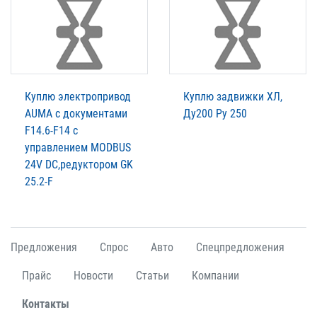
Куплю электропривод
Куплю задвижки ХЛ,
AUMA c документами
Ду200 Ру 250
F14.6-F14 с
управлением MODBUS
24V DC,редуктором GK
25.2-F
Предложения
Спрос
Авто
Спецпредложения
Прайс
Новости
Статьи
Компании
Контакты