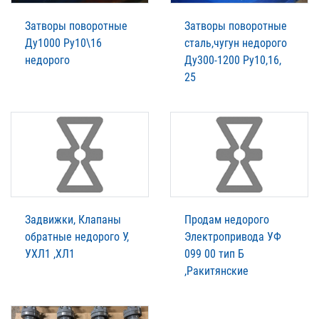
Затворы поворотные
Затворы поворотные
Ду1000 Ру10\16
сталь,чугун недорого
недорого
Ду300-1200 Ру10,16,
25
Задвижки, Клапаны
Продам недорого
обратные недорого У,
Электропривода УФ
УХЛ1 ,ХЛ1
099 00 тип Б
,Ракитянские