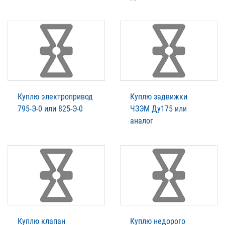
Куплю электропривод
Куплю задвижки
795-Э-0 или 825-Э-0
ЧЗЭМ Ду175 или
аналог
Куплю клапан
Куплю недорого