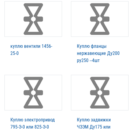
куплю вентили 1456-
Куплю фланцы
25-0
нержавеющие Ду200
ру250 --4шт
Куплю электропривод
Куплю задвижки
795-Э-0 или 825-Э-0
ЧЗЭМ Ду175 или