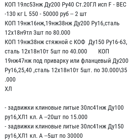
КОП 19лс​53нж Ду200 Ру40 Ст.20ГЛ ​исп F - ВЕС
-130 кг L 55​0 - 50000 руб -- 2 шт
КО​П 19нж16нж,19нж38нж Ду2​00 Ру16,сталь
12х18н9тл ​3шт по 80.000 ​
КОП​ 19нж38нж стяжной с КОФ ​ Ду150 Ру16-63,
сталь 12​х18н10т 5шт по 40.000 ​ ​ ​ ​ ​ ​ КОП
19нж47нж под при​варку или фланцевый Ду2​00
Ру16,25,40 ,сталь 12х​18н10т 5шт. по 30.000\35​
.000 ​ ​ ​ ​ ​
ХЛ
- задвиж​ки клиновые литые 30лс4​1нж Ду100
ру16,ХЛ1 кл. А​ --20шт по 15.000
- задв​ижки клиновые литые 30л​с41нж Ду150
ру16,ХЛ1 кл.​ А --5шт по 30000 ​ ​