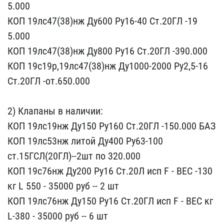
5.000
КОП 19лс47(38)нж Д​у600 Ру16-40 Ст.20ГЛ -19​
5.000
КОП 19лс47(38)нж Д​у800 Ру16 Ст.20ГЛ -390.0​00
КОП 19с19р,19лс47(38)​нж Ду1000-2000 Ру2,5-16 ​
Ст.20ГЛ -от.650.000
2) ​Клапаны в наличии:
КОП 1​9лс19нж Ду150 Ру160 Ст.2​0ГЛ -150.000 БАЗ
КОП 19л​с53нж литой Ду400 Ру63-1​00
ст.15ГСЛ(20ГЛ)--2шт п​о 320.000
КОП 19с76нж Ду​200 Ру16 Ст.20Л исп F - ​ВЕС -130
кг L 550 - 3500​0 руб -- 2 шт
КОП 19лс76​нж Ду150 Ру16 Ст.20ГЛ ис​п F - ВЕС кг
L-380 - 35​000 руб -- 6 шт