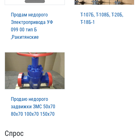
Продам недорого
Т-107Б, Т-108Б, Т-20Б,
Электропривода УФ
Т-18Б-1
099 00 тип Б
,Ракитянские
Продаю недорого
задвижки ЗМС 50х70
80х70 100х70 150х70
Спрос