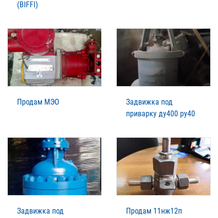
(BIFFI)
Продам МЭО
Задвижка под
приварку ду400 ру40
Задвижка под
Продам 11нж12п