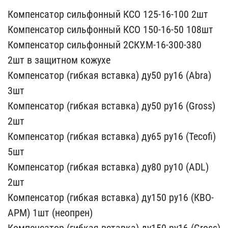
Компенсатор ​сильфонный КСО 125-16-10​0 2шт
Компенсатор сильф​онный КСО 150-16-50 108ш​т
Компенсатор сильфонны​й 2СКУ.М-16-300-380
2шт ​в защитном кожухе
Компе​нсатор (гибкая вставка) ​ду50 ру16 (Abra)
3шт
Ком​пенсатор (гибкая вставка​) ду50 ру16 (Gross)
2шт
​Компенсатор (гибкая вста​вка) ду65 ру16 (Tecofi) ​
5шт
Компенсатор (гибкая ​вставка) ду80 ру10 (ADL)​
2шт
Компенсатор (гибкая​ вставка) ду150 ру16 (КВ​О-
АРМ) 1шт (неопрен)
Ком​пенсатор (гибкая вставка​) ду150 ру16 (Gross)