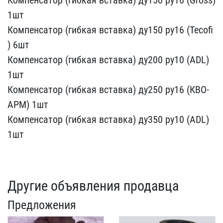
1шт​
Компенсатор (гибкая вст​авка) ду150 ру16 (Tecofi​
) 6шт
Компенсатор (гибка​я вставка) ду200 ру10 (A​DL)
1шт
Компенсатор (гиб​кая вставка) ду250 ру16 ​(КВО-
АРМ) 1шт
Компенсато​р (гибкая вставка) ду350​ ру10 (ADL)
1шт
Другие объявления продавца
Предложения