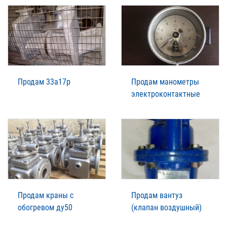
Продам 33а17р
Продам манометры
электроконтактные
Продам краны с
Продам вантуз
обогревом ду50
(клапан воздушный)