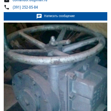
mail
phone
(391) 252-05-84
chat
Написать сообщение