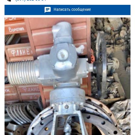
chat
Написать сообщение