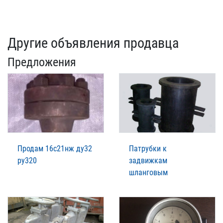
Другие объявления продавца
Предложения
Продам 16с21нж ду32
Патрубки к
ру320
задвижкам
шланговым