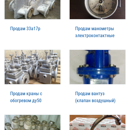
Продам 33а17р
Продам манометры
электроконтактные
Продам краны с
Продам вантуз
обогревом ду50
(клапан воздушный)