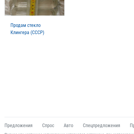
Продам стекло
Клингера (СССР)
Предложения
Спрос
Авто
Спецпредложения
П