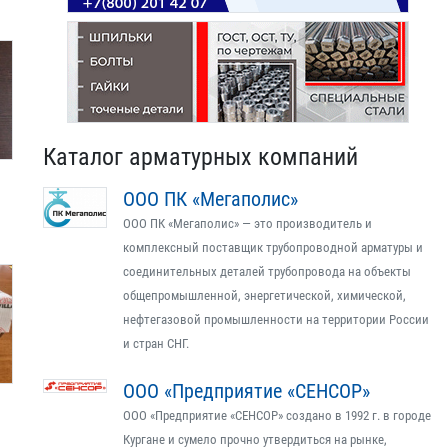
Каталог арматурных компаний
ООО ПК «Мегаполис»
ООО ПК «Мегаполис» — это производитель и
комплексный поставщик трубопроводной арматуры и
соединительных деталей трубопровода на объекты
общепромышленной, энергетической, химической,
нефтегазовой промышленности на территории России
и стран СНГ.
ООО «Предприятие «СЕНСОР»
ООО «Предприятие «СЕНСОР» создано в 1992 г. в городе
Кургане и сумело прочно утвердиться на рынке,