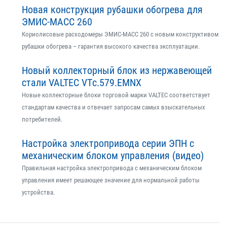
Новая конструкция рубашки обогрева для
ЭМИС-МАСС 260
Кориолисовые расходомеры ЭМИС-МАСС 260 с новым конструктивом
рубашки обогрева – гарантия высокого качества эксплуатации.
Новый коллекторный блок из нержавеющей
стали VALTEC VTс.579.EMNX
Новые коллекторные блоки торговой марки VALTEC соответствует
стандартам качества и отвечает запросам самых взыскательных
потребителей.
Настройка электропривода серии ЭПН с
механическим блоком управления (видео)
Правильная настройка электропривода с механическим блоком
управления имеет решающее значение для нормальной работы
устройства.