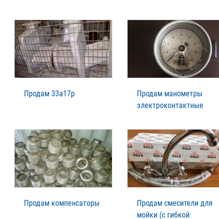
Продам 33а17р
Продам манометры
электроконтактные
Продам компенсаторы
Продам смесители для
мойки (с гибкой