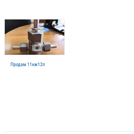
Продам 11нж12п