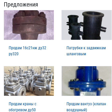
Предложения
Продам 16с21нж ду32
Патрубки к задвижкам
ру320
шланговым
Продам краны с
Продам вантуз (клапан
обогревом ду50
воздушный)