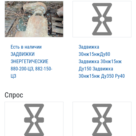
Есть в наличии
Задвижка
ЗАДВИЖКИ
30нж15нжДу80
ЭНЕРГЕТИЧЕСКИЕ
Задвижка 30нж15нж
880-200-ЦЗ, 882-150-
Ду150 Задвижка
ЦЗ
30нж15нж Ду350 Ру40
Спрос