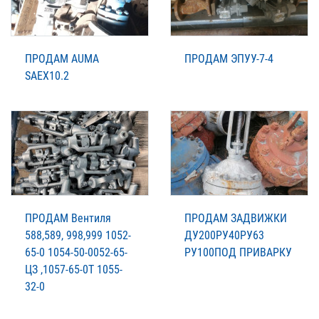
ПРОДАМ AUMA
ПРОДАМ ЭПУУ-7-4
SAEX10.2
ПРОДАМ Вентиля
ПРОДАМ ЗАДВИЖКИ
588,589, 998,999 1052-
ДУ200РУ40РУ63
65-0 1054-50-0052-65-
РУ100ПОД ПРИВАРКУ
ЦЗ ,1057-65-0Т 1055-
32-0