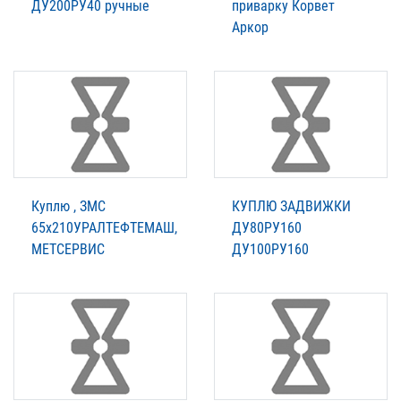
ДУ200РУ40 ручные
приварку Корвет
Аркор
Куплю , ЗМС
КУПЛЮ ЗАДВИЖКИ
65х210УРАЛТЕФТЕМАШ,
ДУ80РУ160
МЕТСЕРВИС
ДУ100РУ160