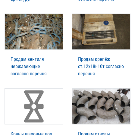
Продам вентиля
Продам крепёж
нержавеющие
ст.12х18н10т согласно
согласно перечня.
перечня
Краны шаровые под
Продам отводы