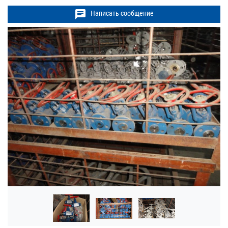
chat
Написать сообщение