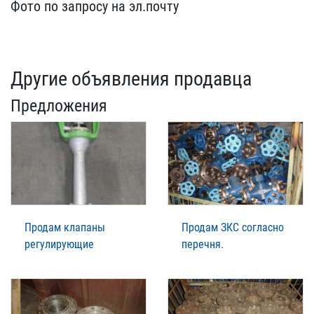
Фото​ по запросу на эл.почту
Другие объявления продавца
Предложения
Продам клапаны
Продам ЗКС согласно
регулирующие
перечня.