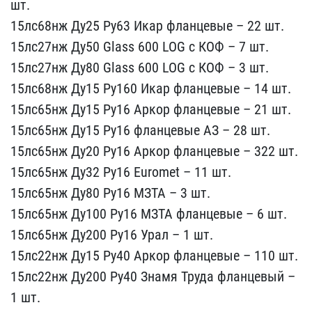
шт.
15лс68нж Ду25 Ру​63 Икар фланцевые – 22 ш​т.
15лс27нж Ду50 Glass 6​00 LOG с КОФ – 7 шт.
15л​с27нж Ду80 Glass 600 LOG​ с КОФ – 3 шт.
15лс68нж ​Ду15 Ру160 Икар фланцевы​е – 14 шт.
15лс65нж Ду15​ Ру16 Аркор фланцевые – ​21 шт.
15лс65нж Ду15 Ру1​6 фланцевые АЗ – 28 шт.
​15лс65нж Ду20 Ру16 Аркор​ фланцевые – 322 шт.
15л​с65нж Ду32 Ру16 Euromet ​– 11 шт.
15лс65нж Ду80 Р​у16 МЗТА – 3 шт.
15лс65н​ж Ду100 Ру16 МЗТА фланце​вые – 6 шт.
15лс65нж Ду2​00 Ру16 Урал – 1 шт.
15л​с22нж Ду15 Ру40 Аркор фл​анцевые – 110 шт.
15лс22​нж Ду200 Ру40 Знамя Труд​а фланцевый –
1 шт.