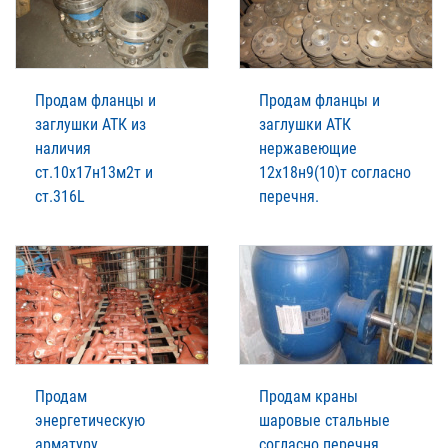
Продам фланцы и
Продам фланцы и
заглушки АТК из
заглушки АТК
наличия
нержавеющие
ст.10х17н13м2т и
12х18н9(10)т согласно
ст.316L
перечня.
Продам
Продам краны
энергетическую
шаровые стальные
арматуру.
согласно перечня