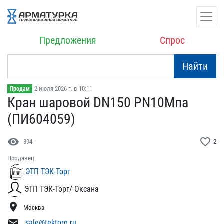
Предложения
Спрос
Найти
2 июля 2026 г. в 10:11
Продам
Кран шаровой DN150 PN10М​па
(ПИ604059)
visibility
favorite_border
394
2
Продавец
ЭТП ТЭК-Торг
ЭТП ТЭК-Торг/ Оксана
location_on
Москва
mail
sale@tektorg.ru