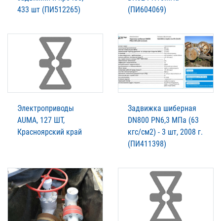
433 шт (ПИ512265)
(ПИ604069)
Электроприводы
Задвижка шиберная
AUMA, 127 ШТ,
DN800 PN6,3 МПа (63
Красноярский край
кгс/см2) - 3 шт, 2008 г.
(ПИ411398)