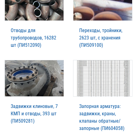
Отводы для
Переходы, тройники,
трубопроводов, 16282
2623 шт, с хранения
шт (ПИ512090)
(ПИ509100)
Задвижки клиновые, 7
Запорная арматура:
КМП и отводы, 393 шт
задвижки, краны,
(ПИ509281)
клапаны обратные/
запорные (ПИ604058)