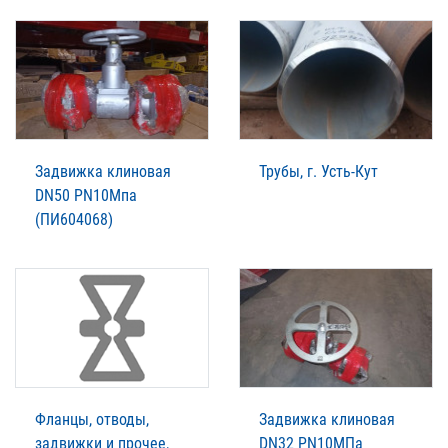
Задвижка клиновая
Трубы, г. Усть-Кут
DN50 PN10Мпа
(ПИ604068)
Фланцы, отводы,
Задвижка клиновая
задвижки и прочее,
DN32 PN10МПа