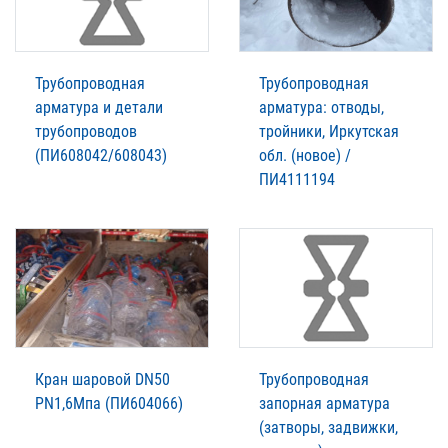
Трубопроводная
Трубопроводная
арматура и детали
арматура: отводы,
трубопроводов
тройники, Иркутская
(ПИ608042/608043)
обл. (новое) /
ПИ4111194
Кран шаровой DN50
Трубопроводная
PN1,6Мпа (ПИ604066)
запорная арматура
(затворы, задвижки,