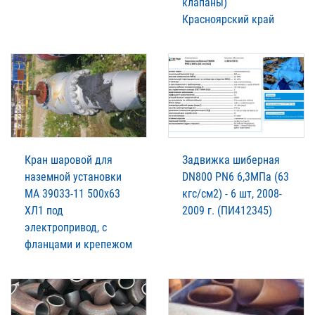
клапаны)
Красноярский край
Кран шаровой для
Задвижка шиберная
наземной установки
DN800 PN6 6,3МПа (63
МА 39033-11 500х63
кгс/см2) - 6 шт, 2008-
ХЛ1 под
2009 г. (ПИ412345)
электропривод, с
фланцами и крепежом