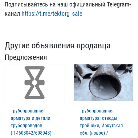
Подписывайтесь​ на наш официальный Tele​gram-
канал
https://t.me/​tektorg_sale
Другие объявления продавца
Предложения
Трубопроводная
Трубопроводная
арматура и детали
арматура: отводы,
трубопроводов
тройники, Иркутская
(ПИ608042/608043)
обл. (новое) /