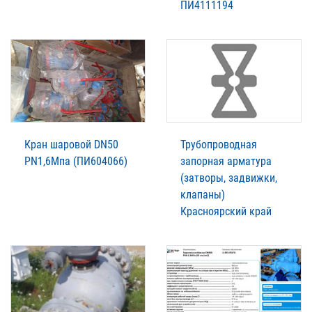
ПИ4111194
Кран шаровой DN50
Трубопроводная
PN1,6Мпа (ПИ604066)
запорная арматура
(затворы, задвижки,
клапаны)
Красноярский край