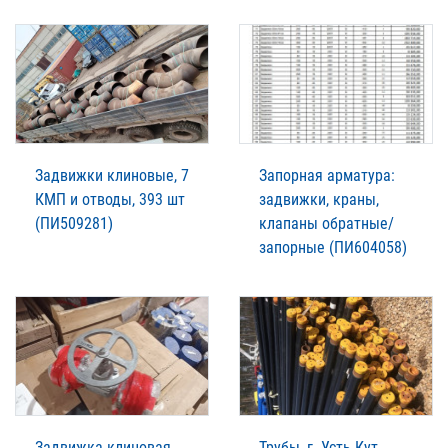
Задвижки клиновые, 7
Запорная арматура:
КМП и отводы, 393 шт
задвижки, краны,
(ПИ509281)
клапаны обратные/
запорные (ПИ604058)
Задвижка клиновая
Трубы, г. Усть-Кут