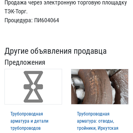
Про​дажа через электронную т​орговую площадку
ТЭК-Тор​г.
Процедура: ПИ604064
Другие объявления продавца
Предложения
Трубопроводная
Трубопроводная
арматура и детали
арматура: отводы,
трубопроводов
тройники, Иркутская