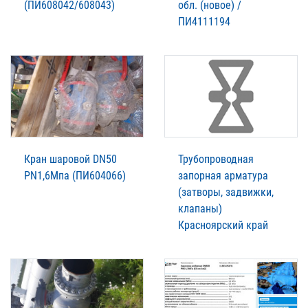
(ПИ608042/608043)
обл. (новое) /
ПИ4111194
Кран шаровой DN50
Трубопроводная
PN1,6Мпа (ПИ604066)
запорная арматура
(затворы, задвижки,
клапаны)
Красноярский край