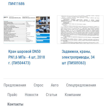
ПИ411686
Кран шаровой DN50
Задвижки, краны,
PN1,6 МПа - 4 шт, 2018
электроприводы, 34
г. (ПИ504473)
шт (ПИ509363)
Предложения
Спрос
Авто
Спецпредложения
Прайс
Новости
Статьи
Компании
Контакты