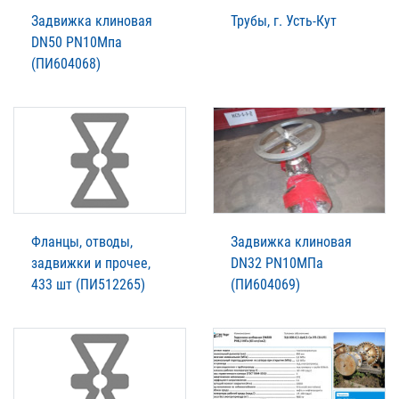
Задвижка клиновая
Трубы, г. Усть-Кут
DN50 PN10Мпа
(ПИ604068)
Фланцы, отводы,
Задвижка клиновая
задвижки и прочее,
DN32 PN10МПа
433 шт (ПИ512265)
(ПИ604069)