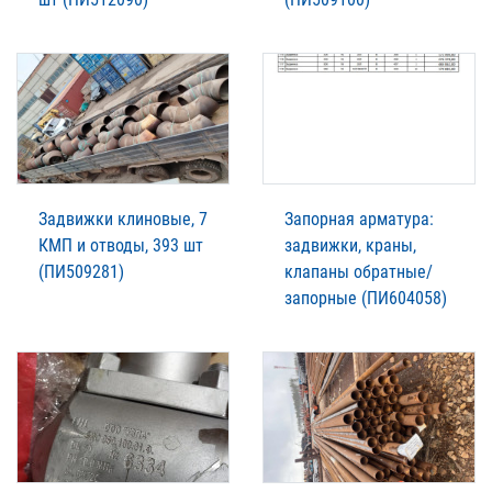
Задвижки клиновые, 7
Запорная арматура:
КМП и отводы, 393 шт
задвижки, краны,
(ПИ509281)
клапаны обратные/
запорные (ПИ604058)