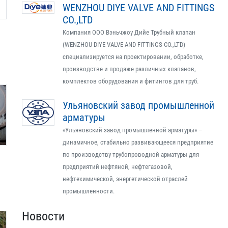
WENZHOU DIYE VALVE AND FITTINGS
CO.,LTD
Компания ООО Вэньчжоу Дийе Трубный клапан
(WENZHOU DIYE VALVE AND FITTINGS CO.,LTD)
специализируется на проектировании, обработке,
производстве и продаже различных клапанов,
комплектов оборудования и фитингов для труб.
Ульяновский завод промышленной
арматуры
«Ульяновский завод промышленной арматуры» –
динамичное, стабильно развивающееся предприятие
по производству трубопроводной арматуры для
предприятий нефтяной, нефтегазовой,
нефтехимической, энергетической отраслей
промышленности.
Новости