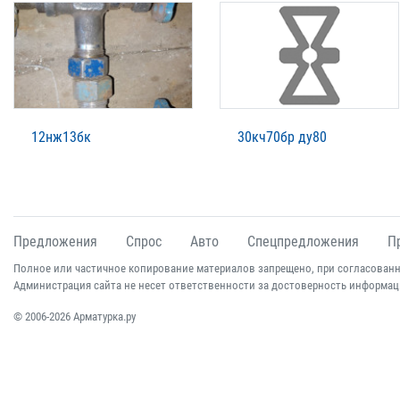
12нж13бк
30кч70бр ду80
Предложения
Спрос
Авто
Спецпредложения
П
Полное или частичное копирование материалов запрещено, при согласованн
Администрация сайта не несет ответственности за достоверность информац
© 2006-2026 Арматурка.ру