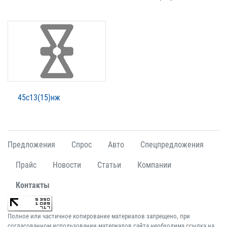
45с13(15)нж
Предложения
Спрос
Авто
Спецпредложения
Прайс
Новости
Статьи
Компании
Контакты
Полное или частичное копирование материалов запрещено, при
согласованном использовании материалов сайта необходима ссылка на