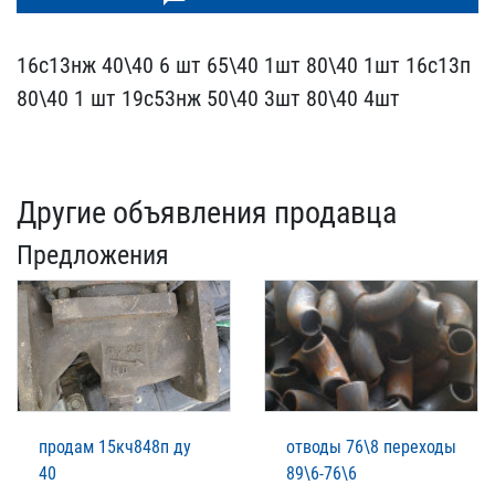
16с13нж 40\40 6 шт 65\40​ 1шт 80\40 1шт 16с13п
80​\40 1 шт 19с53нж 50\40 3​шт 80\40 4шт
Другие объявления продавца
Предложения
продам 15кч848п ду
отводы 76\8 переходы
40
89\6-76\6