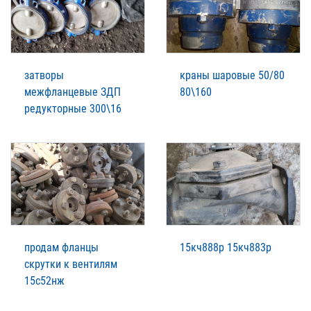
затворы
краны шаровые 50/80
межфланцевые ЗДП
80\160
редукторные 300\16
продам фланцы
15кч888р 15кч883р
скрутки к вентилям
15с52нж