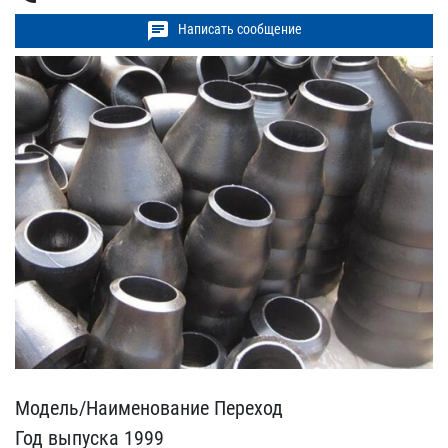
chat
Написать сообщение
Модель/Наименование Пере​ход
Год выпуска 1999