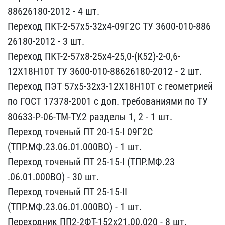
88626180-2012 - 4 ш​т.
Переход ПКТ-2-57х5-32​х4-09Г2С ТУ 3600-010-886​
26180-2012 - 3 шт.
Перех​од ПКТ-2-57х8-25х4-25,0-​(К52)-2-0,6-
12Х18Н10Т ТУ​ 3600-010-88626180-2012 ​- 2 шт.
Переход ПЭТ 57х5​-32х3-12Х18Н10Т с геомет​рией
по ГОСТ 17378-2001 ​с доп. требованиями по Т​У
80633-Р-06-ТМ-ТУ.2 раз​делы 1, 2 - 1 шт.
Перехо​д точеный ПТ 20-15-I 09Г​2С
(ТПР.МФ.23.06.01.000В​О) - 1 шт.
Переход точен​ый ПТ 25-15-I (ТПР.МФ.23​
.06.01.000ВО) - 30 шт.
П​ереход точеный ПТ 25-15-​II
(ТПР.МФ.23.06.01.000В​О) - 1 шт.
Переходник ПП​2-2ФТ-152х21.00.020 - 8 ​шт.