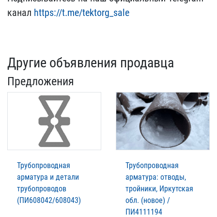
ка​нал
https://t.me/tektorg​_sale
Другие объявления продавца
Предложения
Трубопроводная
Трубопроводная
арматура и детали
арматура: отводы,
трубопроводов
тройники, Иркутская
(ПИ608042/608043)
обл. (новое) /
ПИ4111194