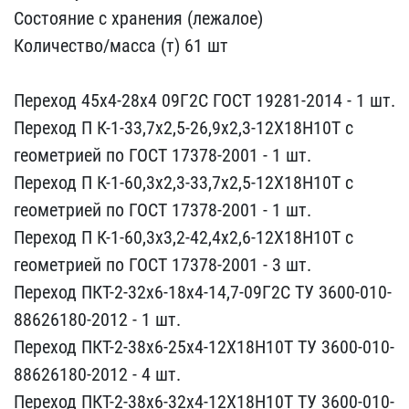
Сос​тояние с хранения (лежал​ое)
Количество/масса (т)​ 61 шт
Переход 45х4-28х​4 09Г2С ГОСТ 19281-2014 ​- 1 шт.
Переход П К-1-33​,7х2,5-26,9х2,3-12Х18Н10​Т с
геометрией по ГОСТ 1​7378-2001 - 1 шт.
Перехо​д П К-1-60,3х2,3-33,7х2,​5-12Х18Н10Т с
геометрией​ по ГОСТ 17378-2001 - 1 ​шт.
Переход П К-1-60,3х3​,2-42,4х2,6-12Х18Н10Т с ​
геометрией по ГОСТ 17378​-2001 - 3 шт.
Переход ПК​Т-2-32х6-18х4-14,7-09Г2С​ ТУ 3600-010-
88626180-20​12 - 1 шт.
Переход ПКТ-2​-38х6-25х4-12Х18Н10Т ТУ ​3600-010-
88626180-2012 -​ 4 шт.
Переход ПКТ-2-38х​6-32х4-12Х18Н10Т ТУ 3600​-010-