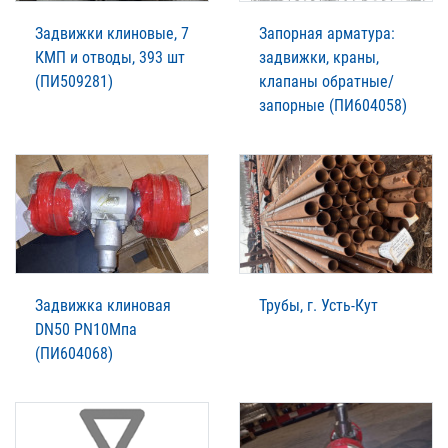
Задвижки клиновые, 7
Запорная арматура:
КМП и отводы, 393 шт
задвижки, краны,
(ПИ509281)
клапаны обратные/
запорные (ПИ604058)
Задвижка клиновая
Трубы, г. Усть-Кут
DN50 PN10Мпа
(ПИ604068)