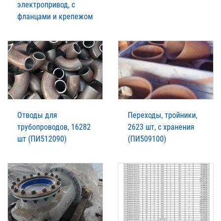
электропривод, с
фланцами и крепежом
Отводы для
Переходы, тройники,
трубопроводов, 16282
2623 шт, с хранения
шт (ПИ512090)
(ПИ509100)