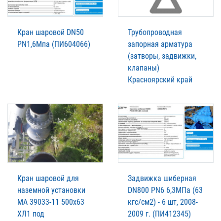
Кран шаровой DN50
Трубопроводная
PN1,6Мпа (ПИ604066)
запорная арматура
(затворы, задвижки,
клапаны)
Красноярский край
Кран шаровой для
Задвижка шиберная
наземной установки
DN800 PN6 6,3МПа (63
МА 39033-11 500х63
кгс/см2) - 6 шт, 2008-
ХЛ1 под
2009 г. (ПИ412345)