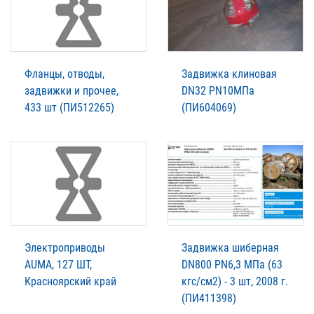
Фланцы, отводы,
Задвижка клиновая
задвижки и прочее,
DN32 PN10МПа
433 шт (ПИ512265)
(ПИ604069)
Электроприводы
Задвижка шиберная
AUMA, 127 ШТ,
DN800 PN6,3 МПа (63
Красноярский край
кгс/см2) - 3 шт, 2008 г.
(ПИ411398)