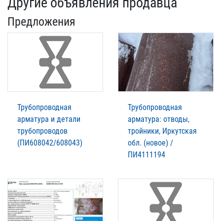
Другие объявления продавца
Предложения
Трубопроводная
Трубопроводная
арматура и детали
арматура: отводы,
трубопроводов
тройники, Иркутская
(ПИ608042/608043)
обл. (новое) /
ПИ4111194