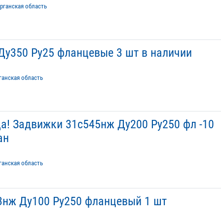
рганская область
Ду350 Ру25 фланцевые 3 шт в наличии
ганская область
а! Задвижки 31с545нж Ду200 Ру250 фл -10
ан
ганская область
3нж Ду100 Ру250 фланцевый 1 шт