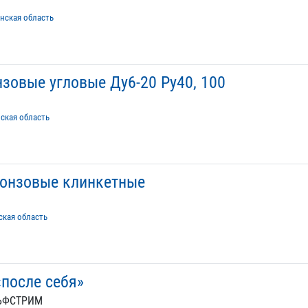
анская область
зовые угловые Ду6-20 Ру40, 100
нская область
онзовые клинкетные
ская область
«после себя»
ЛЬФСТРИМ