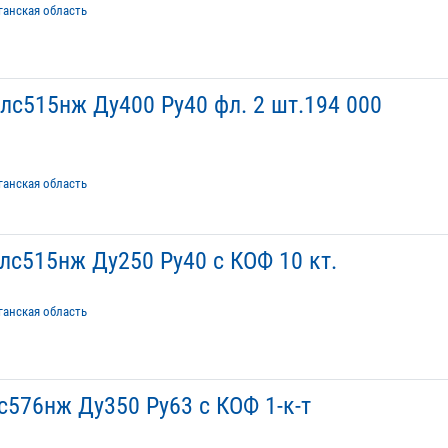
ганская область
с515нж Ду400 Ру40 фл. 2 шт.194 000
ганская область
с515нж Ду250 Ру40 с КОФ 10 кт.
ганская область
576нж Ду350 Ру63 с КОФ 1-к-т