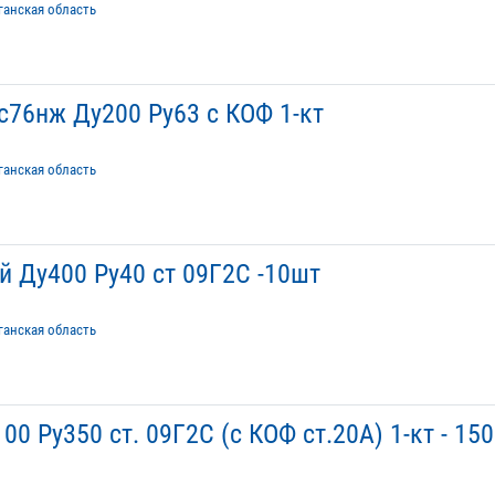
ганская область
76нж Ду200 Ру63 с КОФ 1-кт
ганская область
 Ду400 Ру40 ст 09Г2С -10шт
ганская область
0 Ру350 ст. 09Г2С (с КОФ ст.20А) 1-кт - 150