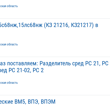
нская область
с68нж,15лс68нж (КЗ 21216, КЗ21217) в
нская область
аз поставляем: Разделитель сред РС 21, РС
ред РС 21-02, РС 2
нская область
еские ВМ5, ВПЭ, ВПЭМ