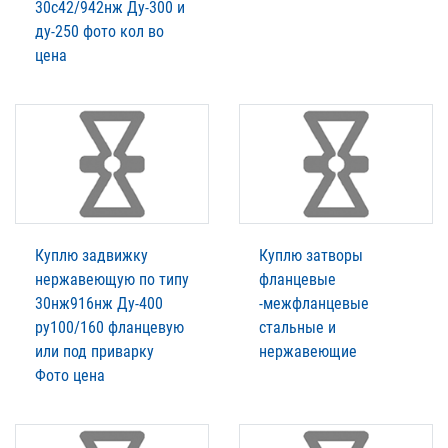
30с42/942нж Ду-300 и
ду-250 фото кол во
цена
Куплю задвижку
Куплю затворы
нержавеющую по типу
фланцевые
30нж916нж Ду-400
-межфланцевые
ру100/160 фланцевую
стальные и
или под приварку
нержавеющие
Фото цена