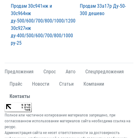
Продам 30с941нж и
Продам 33а17р Ду-50-
30с964нж
300 дешево
ду-500/600/700/800/1000/1200
30с927нж
ду-400/500/600/700/800/1000
ру-25
Предложения
Спрос
Авто
Спецпредложения
Прайс
Новости
Статьи
Компании
Контакты
Полное или частичное копирование материалов запрещено, при
согласованном использовании материалов сайта необходима ссылка на
ресурс.
Администрация сайта не несет ответственности за достоверность