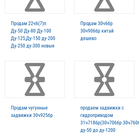
Продам 22ч6(7)п
Продам 30ч6бр
Ду-50 Ду-80 Ду-100
30ч906бр китай
Ду-125,Ду-150 ду-200
дешево
Ду-250 ду-300 новые
Продам чугунные
продаем задвижки с
задвижки 30ч925бр
гидроприводом
31ч718бр(30ч706бр.30ч760
ду-50 до ду-1200