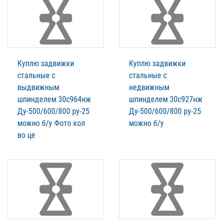
Куплю задвижки
Куплю задвижки
стальные с
стальные с
выдвижным
недвижным
шпинделем 30с964нж
шпинделем 30с927нж
Ду-500/600/800 ру-25
Ду-500/600/800 ру-25
можно б/у Фото кол
можно б/у
во це