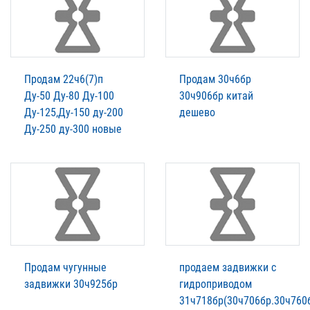
Продам 22ч6(7)п
Продам 30ч6бр
Ду-50 Ду-80 Ду-100
30ч906бр китай
Ду-125,Ду-150 ду-200
дешево
Ду-250 ду-300 новые
Продам чугунные
продаем задвижки с
задвижки 30ч925бр
гидроприводом
31ч718бр(30ч706бр.30ч760