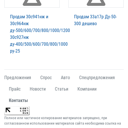
Продам 30с941нж и
Продам 33а17р Ду-50-
30с964нж
300 дешево
ду-500/600/700/800/1000/1200
30с927нж
ду-400/500/600/700/800/1000
ру-25
Предложения
Спрос
Авто
Спецпредложения
Прайс
Новости
Статьи
Компании
Контакты
Полное или частичное копирование материалов запрещено, при
согласованном использовании материалов сайта необходима ссылка на