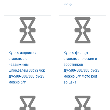
во це
Куплю задвижки
Куплю фланцы
стальные с
стальные плоские и
недвижным
воротников
шпинделем 30с927нж
Ду-500/600/800 ру-25
Ду-500/600/800 ру-25
можно б/у Фото кол
можно б/у
во цена