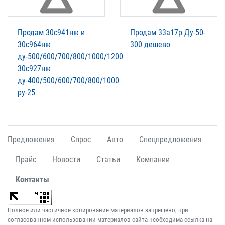
Продам 30с941нж и
Продам 33а17р Ду-50-
30с964нж
300 дешево
ду-500/600/700/800/1000/1200
30с927нж
ду-400/500/600/700/800/1000
ру-25
Предложения
Спрос
Авто
Спецпредложения
Прайс
Новости
Статьи
Компании
Контакты
Полное или частичное копирование материалов запрещено, при
согласованном использовании материалов сайта необходима ссылка на