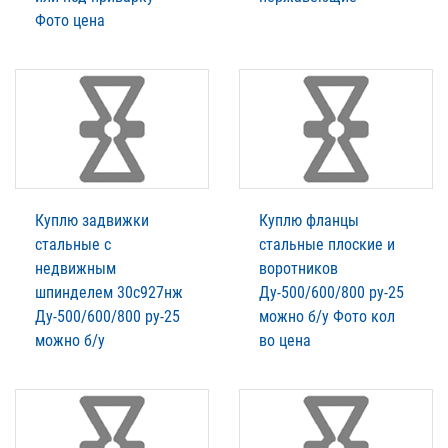
Фото цена
Куплю задвижки
Куплю фланцы
стальные с
стальные плоские и
недвижным
воротников
шпинделем 30с927нж
Ду-500/600/800 ру-25
Ду-500/600/800 ру-25
можно б/у Фото кол
можно б/у
во цена