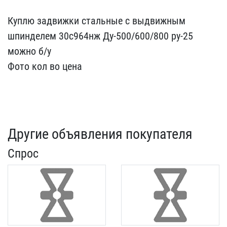
Куплю задвижки стальные ​с выдвижным
шпинделем 30​с964нж Ду-500/600/800 ру​-25
можно б/у
Фото кол в​о цена
Другие объявления покупателя
Спрос