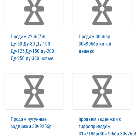
Продам 22ч6(7)п
Продам 30ч6бр
Ду-50 Ду-80 Ду-100
30ч906бр китай
Ду-125,Ду-150 ду-200
дешево
Ду-250 ду-300 новые
Продам чугунные
продаем задвижки с
задвижки 30ч925бр
гидроприводом
31ч718бр(30ч706бр.30ч760