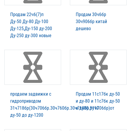
Продам 22ч6(7)п
Продам 30ч6бр
Ду-50 Ду-80 Ду-100
30ч906бр китай
Ду-125,Ду-150 ду-200
дешево
Ду-250 ду-300 новые
продаем задвижки с
Продам 11с17бк ду-50
гидроприводом
и ду-80 и 11с7бк ду-50
31ч718бр(30ч706бр.30ч760бр.30ч718бр,31ч706бр)от
и ду80 ру10
ду-50 до ду-1200