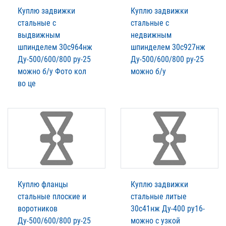
Куплю задвижки
Куплю задвижки
стальные с
стальные с
выдвижным
недвижным
шпинделем 30с964нж
шпинделем 30с927нж
Ду-500/600/800 ру-25
Ду-500/600/800 ру-25
можно б/у Фото кол
можно б/у
во це
Куплю фланцы
Куплю задвижки
стальные плоские и
стальные литые
воротников
30с41нж Ду-400 ру16-
Ду-500/600/800 ру-25
можно с узкой