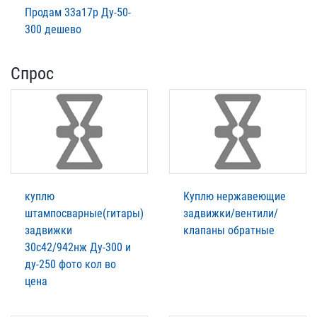
Продам 33а17р Ду-50-
300 дешево
Спрос
куплю
Куплю нержавеющие
штампосварные(гитары)
задвижки/вентили/
задвижки
клапаны обратные
30с42/942нж Ду-300 и
ду-250 фото кол во
цена