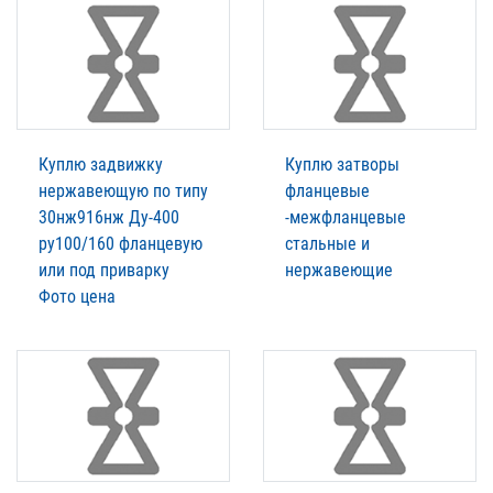
Куплю задвижку
Куплю затворы
нержавеющую по типу
фланцевые
30нж916нж Ду-400
-межфланцевые
ру100/160 фланцевую
стальные и
или под приварку
нержавеющие
Фото цена