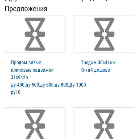
Предложения
Продам литые
Продам 30с41нж
клиновые задвижки
Китай дешево
31с942р
ду-400,ду-500,ду-600,ду-800,Ду-1000
ру10