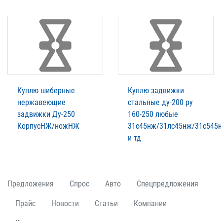
Куплю шиберные
Куплю задвижки
нержавеющие
стальные ду-200 ру
задвижки Ду-250
160-250 любые
КорпусНЖ/ножНЖ
31с45нж/31лс45нж/31с545
и тд
Предложения
Спрос
Авто
Спецпредложения
Прайс
Новости
Статьи
Компании