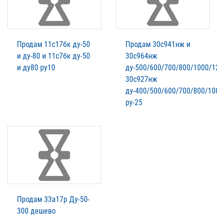
Продам 11с17бк ду-50
Продам 30с941нж и
и ду-80 и 11с7бк ду-50
30с964нж
и ду80 ру10
ду-500/600/700/800/1000/1
30с927нж
ду-400/500/600/700/800/10
ру-25
Продам 33а17р Ду-50-
300 дешево