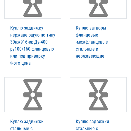
Куплю задвижку
Куплю затворы
нержавеющую по типу
фланцевые
30нж916нж Ду-400
-межфланцевые
ру100/160 фланцевую
стальные и
или под приварку
нержавеющие
Фото цена
Куплю задвижки
Куплю задвижки
стальные с
стальные с