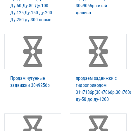
Ду-50 Ду-80 Ду-100
30ч906бр китай
Ду-125,Ду-150 ду-200
дешево
Ду-250 ду-300 новые
Продам чугунные
продаем задвижки с
задвижки 30ч925бр
гидроприводом
31ч718бр(30ч706бр.30ч760
ду-50 до ду-1200