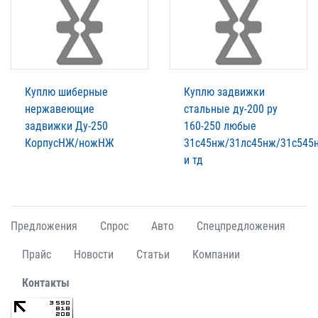
Куплю шиберные
Куплю задвижки
нержавеющие
стальные ду-200 ру
задвижки Ду-250
160-250 любые
КорпусНЖ/ножНЖ
31с45нж/31лс45нж/31с545
и тд
Предложения
Спрос
Авто
Спецпредложения
Прайс
Новости
Статьи
Компании
Контакты