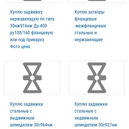
Куплю задвижку
Куплю затворы
нержавеющую по типу
фланцевые
30нж916нж Ду-400
-межфланцевые
ру100/160 фланцевую
стальные и
или под приварку
нержавеющие
Фото цена
Куплю задвижки
Куплю задвижки
стальные с
стальные с
выдвижным
недвижным
шпинделем 30с964нж
шпинделем 30с927нж