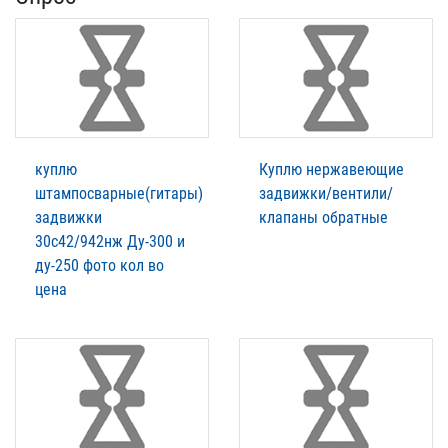
куплю
Куплю нержавеющие
штампосварные(гитары)
задвижки/вентили/
задвижки
клапаны обратные
30с42/942нж Ду-300 и
ду-250 фото кол во
цена