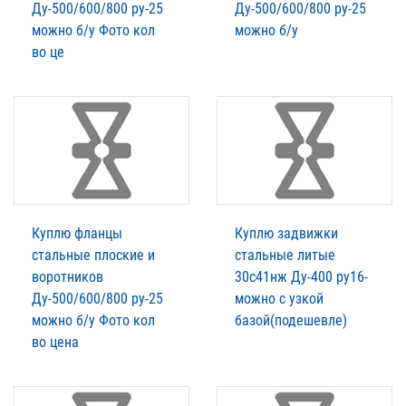
Ду-500/600/800 ру-25
Ду-500/600/800 ру-25
можно б/у Фото кол
можно б/у
во це
Куплю фланцы
Куплю задвижки
стальные плоские и
стальные литые
воротников
30с41нж Ду-400 ру16-
Ду-500/600/800 ру-25
можно с узкой
можно б/у Фото кол
базой(подешевле)
во цена