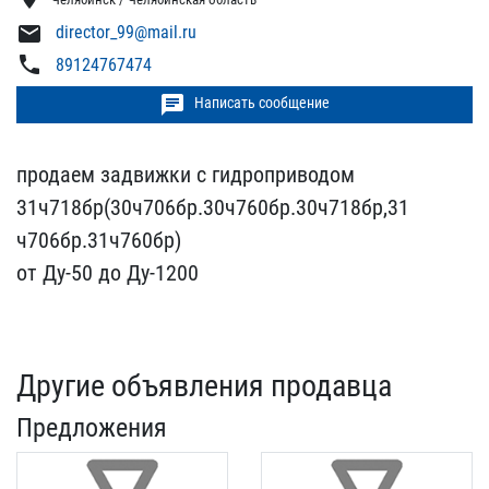
mail
director_99@mail.ru
phone
89124767474
chat
Написать сообщение
продаем задвижки с гидр​оприводом
31ч718бр(30ч70​6бр.30ч760бр.30ч718бр,31​
ч706бр.31ч760бр)
от Ду-5​0 до Ду-1200
Другие объявления продавца
Предложения