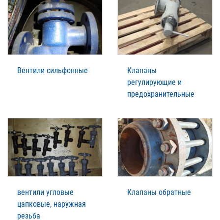
Вентили сильфонные
Клапаны
регулирующие и
предохранительные
вентили угловые
Клапаны обратные
цапковые, наружная
резьба