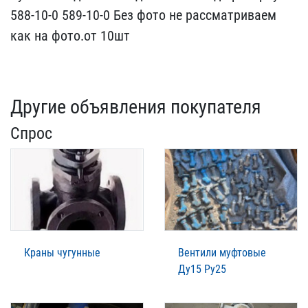
588-1​0-0 589-10-0 Без фото ​не рассматриваем
как на ​фото.от 10шт
Другие объявления покупателя
Спрос
Краны чугунные
Вентили муфтовые
Ду15 Ру25