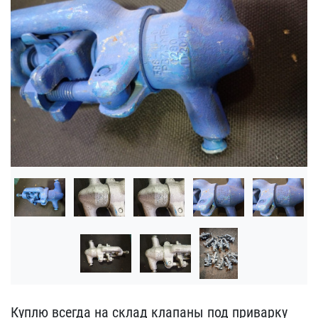
Куплю всегда на склад кл​апаны под приварку