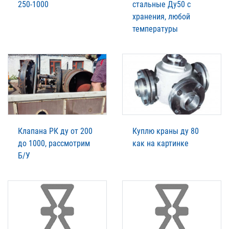
250-1000
стальные Ду50 с
хранения, любой
температуры
Клапана РК ду от 200
Куплю краны ду 80
до 1000, рассмотрим
как на картинке
Б/У