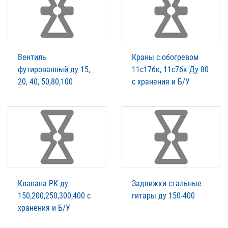
Вентиль
Краны с обогревом
футированный ду 15,
11с17бк, 11с7бк Ду 80
20, 40, 50,80,100
с хранения и Б/У
Клапана РК ду
Задвижки стальные
150,200,250,300,400 с
гитары ду 150-400
хранения и Б/У