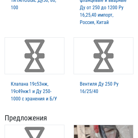
ТИТАНОВЫЕ Ду50, 80,
фланцевые и вварные
100
Ду от 250 до 1200 Ру
16,25,40 импорт,
Россия, Китай
Клапана 19с53нж,
Вентиля Ду 250 Ру
19с49нж1 и Ду 250-
16/25/40
1000 с хранения и Б/У
Предложения