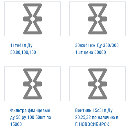
11тн41п Ду
30нж41нж Ду 350/300
50,80,100,150
1шт цена 60000
Фильтра фланцевые
Вентиль 15с51п Ду
ду 50 ру 100 50шт по
20,25,32 по наличию в
15000
Г. НОВОСИБИРСК