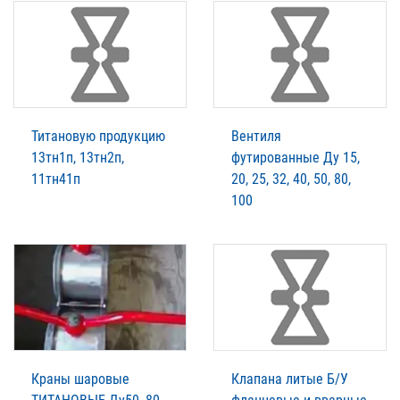
Титановую продукцию
Вентиля
13тн1п, 13тн2п,
футированные Ду 15,
11тн41п
20, 25, 32, 40, 50, 80,
100
Краны шаровые
Клапана литые Б/У