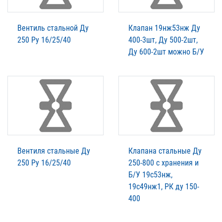
Вентиль стальной Ду
Клапан 19нж53нж Ду
250 Ру 16/25/40
400-3шт, Ду 500-2шт,
Ду 600-2шт можно Б/У
Вентиля стальные Ду
Клапана стальные Ду
250 Ру 16/25/40
250-800 с хранения и
Б/У 19с53нж,
19с49нж1, РК ду 150-
400