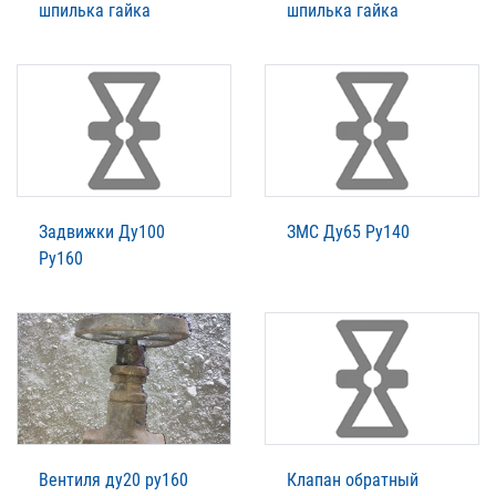
шпилька гайка
шпилька гайка
Задвижки Ду100
ЗМС Ду65 Ру140
Ру160
Вентиля ду20 ру160
Клапан обратный