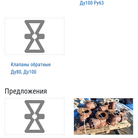
Ду100 Ру63
Клапаны обратные
Ду80, Ду100
Предложения