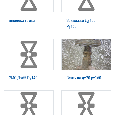
шпилька гайка
Задвижки Ду100
Ру160
ЗМС Ду65 Ру140
Вентиля ду20 ру160