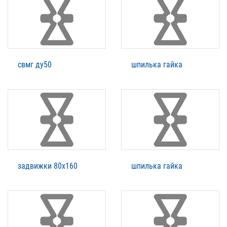
свмг ду50
шпилька гайка
задвижки 80х160
шпилька гайка