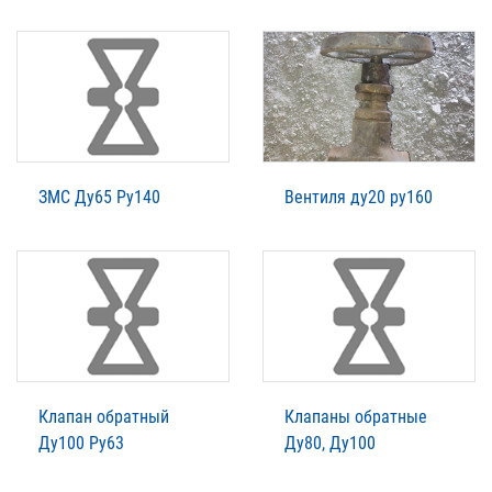
ЗМС Ду65 Ру140
Вентиля ду20 ру160
Клапан обратный
Клапаны обратные
Ду100 Ру63
Ду80, Ду100