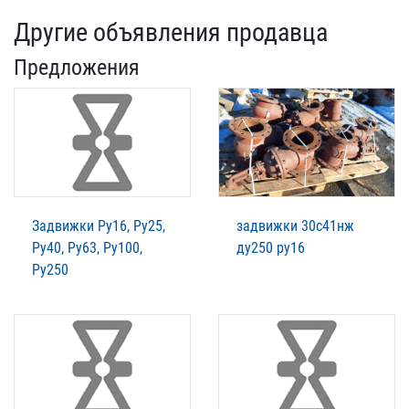
Другие объявления продавца
Предложения
Задвижки Ру16, Ру25,
задвижки 30с41нж
Ру40, Ру63, Ру100,
ду250 ру16
Ру250