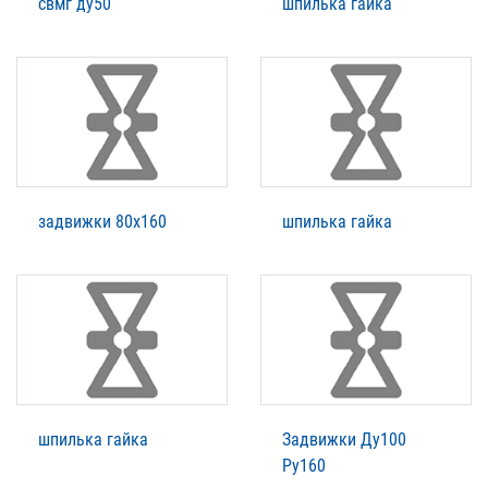
свмг ду50
шпилька гайка
задвижки 80х160
шпилька гайка
шпилька гайка
Задвижки Ду100
Ру160