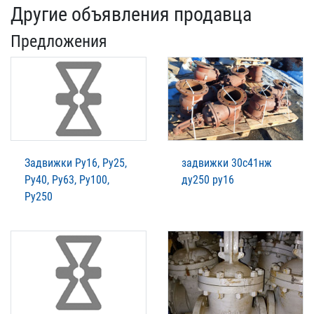
Другие объявления продавца
Предложения
Задвижки Ру16, Ру25,
задвижки 30с41нж
Ру40, Ру63, Ру100,
ду250 ру16
Ру250