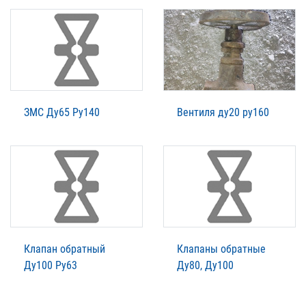
ЗМС Ду65 Ру140
Вентиля ду20 ру160
Клапан обратный
Клапаны обратные
Ду100 Ру63
Ду80, Ду100