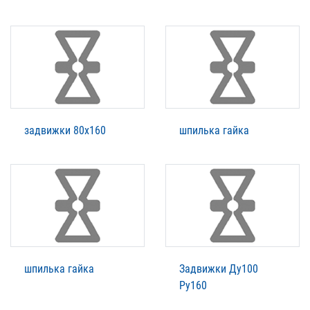
задвижки 80х160
шпилька гайка
шпилька гайка
Задвижки Ду100
Ру160