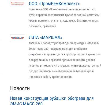
ООО «ПромРемКомплект»
Компания ООО «ПромРемКомплект» предлагает в г.
Туле широкий ассортимент трубопроводной арматуры:
краны, вентиля, клапана, задвижки, фланцы, отводы,
переходы, грязевики.
ЛЗТА «МАРШАЛ»
Луганский завод трубопроводной арматуры «Маршал»
30 лет занимает ведущие позиции в области
разработки и производства трубопроводной арматуры
для различных отраслей промышленности, уделяя
главное внимание изготовлению высококачественной
продукции чтобы она обеспечивала безопасную и
надежную работу трубопроводов.
Новости
Новая конструкция рубашки обогрева для
ЭМИС-МАСС 260