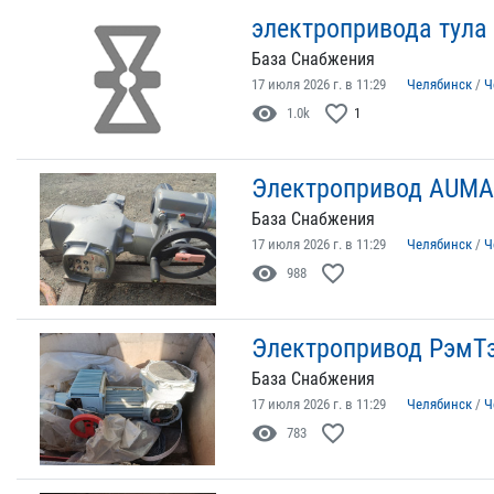
электропривода тула 
База Снабжения
17 июля 2026 г. в 11:29
Челябинск
/
Ч
visibility
favorite_border
1.0k
1
Электропривод AUMA
База Снабжения
17 июля 2026 г. в 11:29
Челябинск
/
Ч
visibility
favorite_border
988
Электропривод РэмТ
База Снабжения
17 июля 2026 г. в 11:29
Челябинск
/
Ч
visibility
favorite_border
783