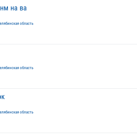
нм на ва
елябинская область
елябинская область
эк
елябинская область