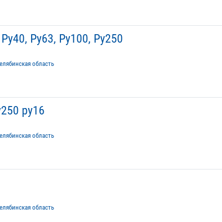
Ру40, Ру63, Ру100, Ру250
елябинская область
250 ру16
елябинская область
елябинская область