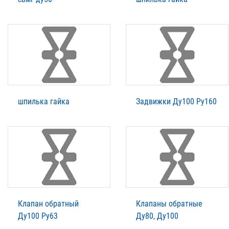
шпилька гайка
Задвижки Ду100 Ру160
Клапан обратный
Клапаны обратные
Ду100 Ру63
Ду80, Ду100