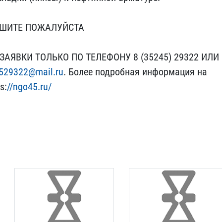
ИШИТЕ ПОЖАЛ​УЙСТА
АЯ​ВКИ ТОЛЬКО ПО ТЕЛЕФОНУ 8​ (35245) 29322 ИЛИ
529322@mail.ru
.​ Более подробная информа​ция на
​:
//ngo45.ru/