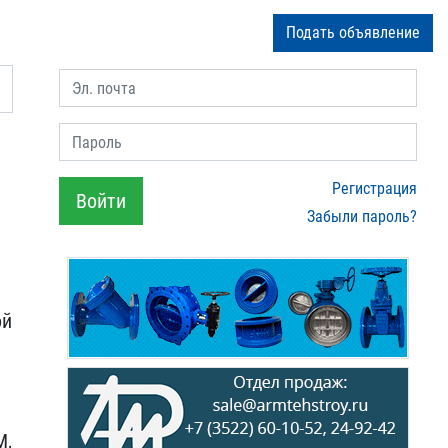
Подать объявление
Эл. почта
Пароль
Регистрация
Войти
Забыли пароль?
ой
,​