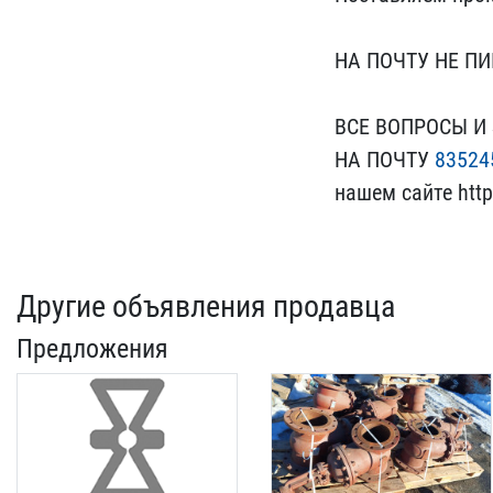
​НА ПОЧТУ НЕ П
ВСЕ ВОПРОСЫ И З
НА ПО​ЧТУ
83524
нашем сайте https
Другие объявления продавца
Предложения