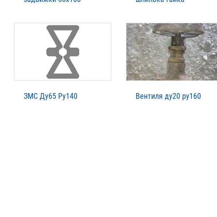
ЗМС Ду65 Ру140
Вентиля ду20 ру160