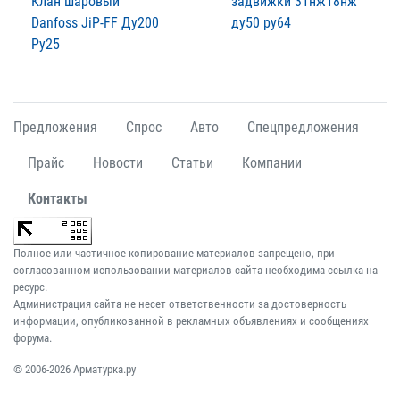
Клан шаровый
задвижки 31нж18нж
Danfoss JiP-FF Ду200
ду50 ру64
Ру25
Предложения
Спрос
Авто
Спецпредложения
Прайс
Новости
Статьи
Компании
Контакты
Полное или частичное копирование материалов запрещено, при
согласованном использовании материалов сайта необходима ссылка на
ресурс.
Администрация сайта не несет ответственности за достоверность
информации, опубликованной в рекламных объявлениях и сообщениях
форума.
© 2006-2026 Арматурка.ру