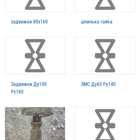
задвижки 80х160
шпилька гайка
Задвижки Ду100
ЗМС Ду65 Ру140
Ру160