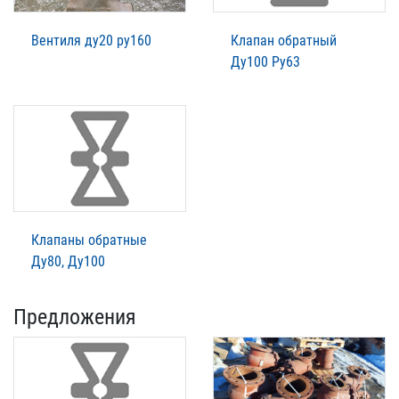
Вентиля ду20 ру160
Клапан обратный
Ду100 Ру63
Клапаны обратные
Ду80, Ду100
Предложения