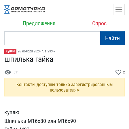
Предложения
Спрос
Найти
26 ноября 2024 г. в 23:47
Куплю
шпилька гайка
visibility
favorite_border
611
2
Контакты доступны только зарегистрированным
пользователям
куплю
Шпилька М16х80 или​ М16х90