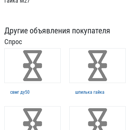
Гайка М27
Другие объявления покупателя
Спрос
свмг ду50
шпилька гайка