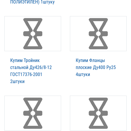
ПОЛИЭТИЛЕН) 1штуку
Купим Тройник
Купим Фланцы
стальной Ду426/8-12
плоские Ду400 Ру25
ГОСТ17376-2001
4штуки
2штуки