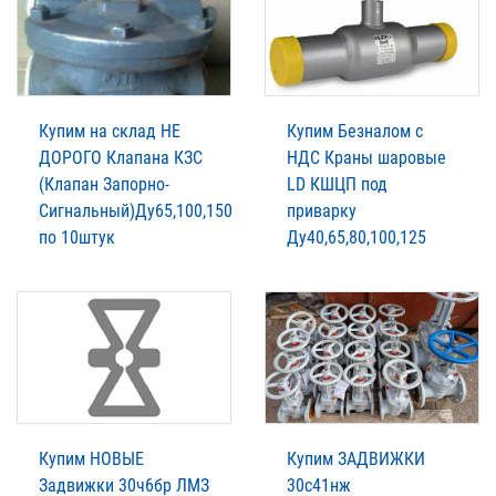
Купим на склад НЕ
Купим Безналом с
ДОРОГО Клапана КЗС
НДС Краны шаровые
(Клапан Запорно-
LD КШЦП под
Сигнальный)Ду65,100,150
приварку
по 10штук
Ду40,65,80,100,125
Купим НОВЫЕ
Купим ЗАДВИЖКИ
Задвижки 30ч6бр ЛМЗ
30с41нж