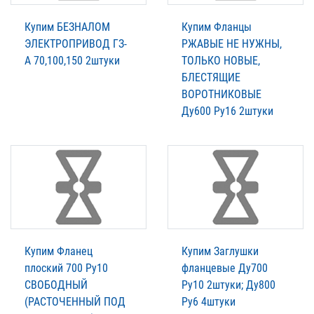
Купим БЕЗНАЛОМ
Купим Фланцы
ЭЛЕКТРОПРИВОД ГЗ-
РЖАВЫЕ НЕ НУЖНЫ,
А 70,100,150 2штуки
ТОЛЬКО НОВЫЕ,
БЛЕСТЯЩИЕ
ВОРОТНИКОВЫЕ
Ду600 Ру16 2штуки
Купим Фланец
Купим Заглушки
плоский 700 Ру10
фланцевые Ду700
СВОБОДНЫЙ
Ру10 2штуки; Ду800
(РАСТОЧЕННЫЙ ПОД
Ру6 4штуки