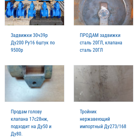
Задвижки 30ч39р
ПРОДАМ задвижки
Ду200 Ру16 6штук по
сталь 20ГЛ, клапана
9500р
сталь 20ГЛ
Продам голову
Тройник
клапана 17с28нж,
нержавеющий
подходит на Ду50 и
импортный Ду273/168
Ду80.