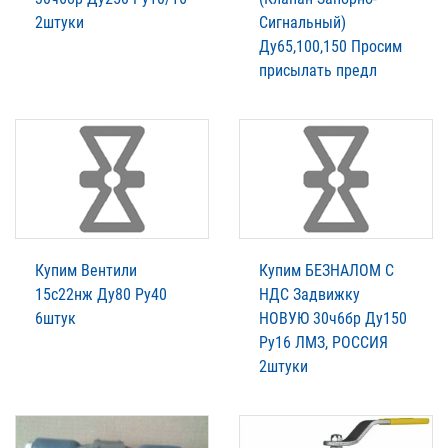
2штуки
Сигнальный)
Ду65,100,150 Просим
присылать предл
Купим Вентили
Купим БЕЗНАЛОМ С
15с22нж Ду80 Ру40
НДС Задвижку
6штук
НОВУЮ 30ч6бр Ду150
Ру16 ЛМЗ, РОССИЯ
2штуки