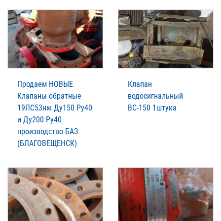
Продаем НОВЫЕ
Клапан
Клапаны обратные
водосигнальный
19ЛС53нж Ду150 Ру40
ВС-150 1штука
и Ду200 Ру40
производство БАЗ
(БЛАГОВЕЩЕНСК)