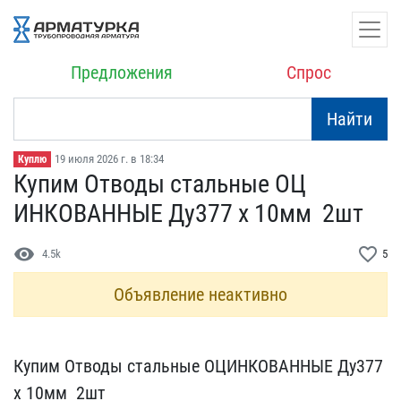
Предложения
Спрос
Найти
19 июля 2026 г. в 18:34
Куплю
Купим Отводы стальные ОЦ​
ИНКОВАННЫЕ Ду377 х 10мм ​ 2шт
visibility
favorite_border
4.5k
5
Объявление неактивно
Купим Отводы стальные ОЦ​ИНКОВАННЫЕ Ду377
х 10мм ​ 2шт