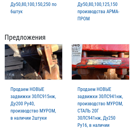
Ду50,80,100,150,250 по
Ду50,80,100,125,150
6штук
производства АРМА-
ПРОМ
Предложения
Продаем НОВЫЕ
Продаем НОВЫЕ
задвижки 30ЛС915нж,
задвижки 30ЛС941нж,
Ду200 Ру40,
производство МУРОМ,
производство МУРОМ,
СТАЛЬ 20Г
в наличии 2штуки
30ЛС941нж, Ду250
Ру16, в наличии