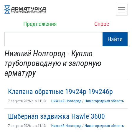
Предложения
Спрос
Найти
Нижний Новгород - Куплю
трубопроводную и запорную
арматуру
Клапана обратные 19ч24р 19ч24бр
7 августа 2026 г. в 11:13
Нижний Новгород
/
Нижегородская область
Шиберная задвижка Hawle 3600
7 августа 2026 г. в 11:13
Нижний Новгород
/
Нижегородская область