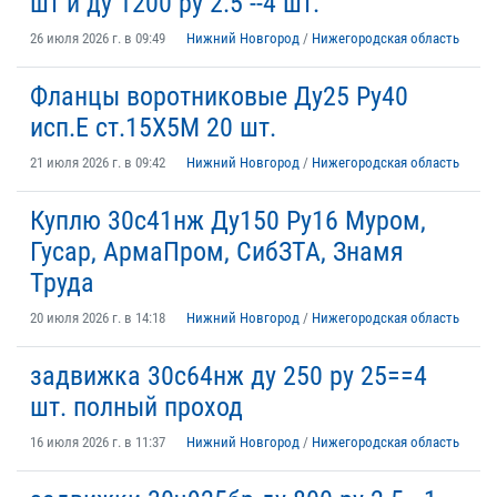
шт и ду 1200 ру 2.5 --4 шт.
26 июля 2026 г. в 09:49
Нижний Новгород
/
Нижегородская область
Фланцы воротниковые Ду25 Ру40
исп.Е ст.15Х5М 20 шт.
21 июля 2026 г. в 09:42
Нижний Новгород
/
Нижегородская область
Куплю 30с41нж Ду150 Ру16 Муром,
Гусар, АрмаПром, СибЗТА, Знамя
Труда
20 июля 2026 г. в 14:18
Нижний Новгород
/
Нижегородская область
задвижка 30с64нж ду 250 ру 25==4
шт. полный проход
16 июля 2026 г. в 11:37
Нижний Новгород
/
Нижегородская область