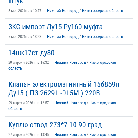
штук
8 мая 2026 г. в 10:57
Нижний Новгород
/
Нижегородская область
ЗКС импорт Ду15 Ру160 муфта
7 мая 2026 г. в 13:43
Нижний Новгород
/
Нижегородская область
14нж17ст ду80
29 апреля 2026 г. в 16:32
Нижний Новгород
/
Нижегородская
область
Клапан электромагнитный 15б859п
Ду15 ( ПЗ.26291 -015М ) 220В
29 апреля 2026 г. в 12:57
Нижний Новгород
/
Нижегородская
область
Куплю отвод 273*7-10 90 град.
27 апреля 2026 г. в 13:45
Нижний Новгород
/
Нижегородская