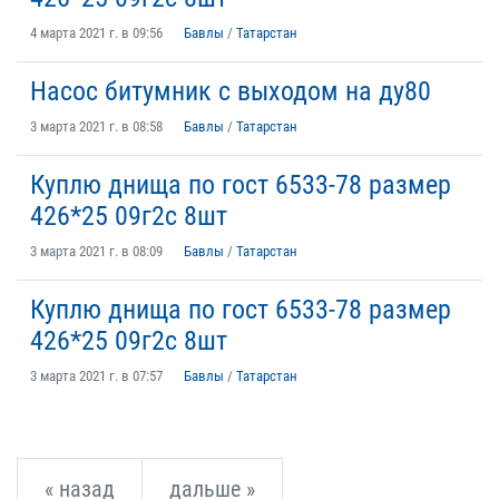
4 марта 2021 г. в 09:56
Бавлы
/
Татарстан
Насос битумник с выходом на ду80
3 марта 2021 г. в 08:58
Бавлы
/
Татарстан
Куплю днища по гост 6533-78 размер
426*25 09г2с 8шт
3 марта 2021 г. в 08:09
Бавлы
/
Татарстан
Куплю днища по гост 6533-78 размер
426*25 09г2с 8шт
3 марта 2021 г. в 07:57
Бавлы
/
Татарстан
« назад
дальше »