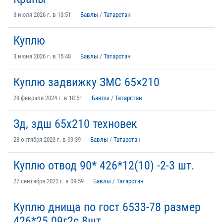
3 июля 2026 г. в 13:51
Бавлы
/
Татарстан
Куплю
3 июня 2026 г. в 15:48
Бавлы
/
Татарстан
Куплю задвижку ЗМС 65×210
29 февраля 2024 г. в 18:51
Бавлы
/
Татарстан
Зд, здш 65х210 техновек
28 октября 2023 г. в 09:39
Бавлы
/
Татарстан
Куплю отвод 90* 426*12(10) -2-3 шт.
27 сентября 2022 г. в 09:59
Бавлы
/
Татарстан
Куплю днища по гост 6533-78 размер
426*25 09г2с 8шт