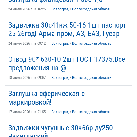
24 июля 2026 г. в 16:25
Волгоград
/
Волгоградская область
Задвижка 30с41нж 50-16 1шт паспорт
25-26год! Арма-пром, АЗ, БАЗ, Гусар
24 июля 2026 г. в 09:12
Волгоград
/
Волгоградская область
Отвод 90* 630-10 2шт ГОСТ 17375.Все
предложения на @
18 июля 2026 г. в 09:07
Волгоград
/
Волгоградская область
Заглушка сферическая с
маркировкой!
17 июля 2026 г. в 21:55
Волгоград
/
Волгоградская область
Задвижки чугунные 30ч6бр ду250
Ракитянский