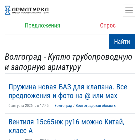
Предложения
Спрос
Найти
Волгоград - Куплю трубопроводную
и запорную арматуру
Пружина новая БАЗ для клапана. Все
предложения и фото на @ или мах
6 августа 2026 г. в 17:45
Волгоград
/
Волгоградская область
Вентиля 15с65нж ру16 можно Китай,
класс А