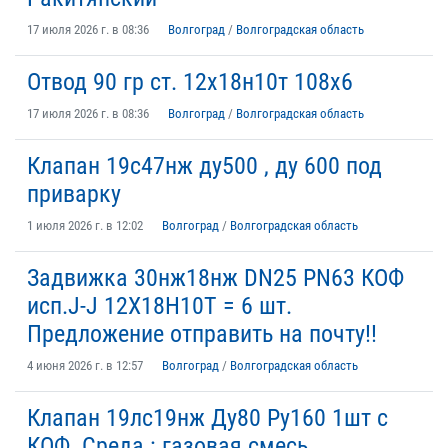
17 июля 2026 г. в 08:36
Волгоград
/
Волгоградская область
Отвод 90 гр ст. 12х18н10т 108х6
17 июля 2026 г. в 08:36
Волгоград
/
Волгоградская область
Клапан 19с47нж ду500 , ду 600 под
приварку
1 июля 2026 г. в 12:02
Волгоград
/
Волгоградская область
Задвижка 30нж18нж DN25 PN63 КОФ
исп.J-J 12Х18Н10Т = 6 шт.
Предложение отправить на почту!!
4 июня 2026 г. в 12:57
Волгоград
/
Волгоградская область
Клапан 19лс19нж Ду80 Ру160 1шт с
КОФ. Среда : газовая смесь