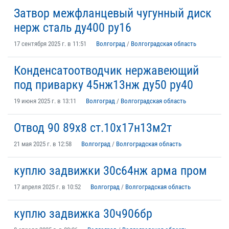
Затвор межфланцевый чугунный диск
нерж сталь ду400 ру16
17 сентября 2025 г. в 11:51
Волгоград
/
Волгоградская область
Конденсатоотводчик нержавеющий
под приварку 45нж13нж ду50 ру40
19 июня 2025 г. в 13:11
Волгоград
/
Волгоградская область
Отвод 90 89х8 ст.10х17н13м2т
21 мая 2025 г. в 12:58
Волгоград
/
Волгоградская область
куплю задвижки 30с64нж арма пром
17 апреля 2025 г. в 10:52
Волгоград
/
Волгоградская область
куплю задвижка 30ч906бр