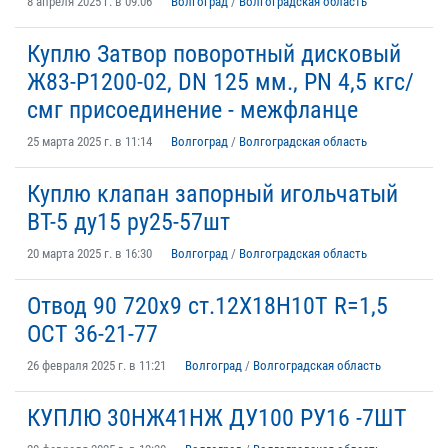
8 апреля 2025 г. в 09:06
Волгоград
/
Волгоградская область
Куплю Затвор поворотный дисковый
Ж83-P1200-02, DN 125 мм., PN 4,5 кгс/
смг присоединение - межфланце
25 марта 2025 г. в 11:14
Волгоград
/
Волгоградская область
Куплю клапан запорный игольчатый
ВТ-5 ду15 ру25-57шт
20 марта 2025 г. в 16:30
Волгоград
/
Волгоградская область
Отвод 90 720х9 ст.12Х18Н10Т R=1,5
ОСТ 36-21-77
26 февраля 2025 г. в 11:21
Волгоград
/
Волгоградская область
КУПЛЮ 30НЖ41НЖ ДУ100 РУ16 -7ШТ