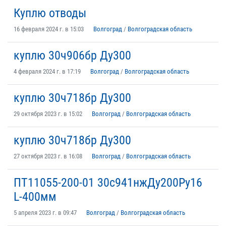
Куплю отводы
16 февраля 2024 г. в 15:03
Волгоград
/
Волгоградская область
куплю 30ч906бр Ду300
4 февраля 2024 г. в 17:19
Волгоград
/
Волгоградская область
куплю 30ч718бр Ду300
29 октября 2023 г. в 15:02
Волгоград
/
Волгоградская область
куплю 30ч718бр Ду300
27 октября 2023 г. в 16:08
Волгоград
/
Волгоградская область
ПТ11055-200-01 30с941нжДу200Ру16
L-400мм
5 апреля 2023 г. в 09:47
Волгоград
/
Волгоградская область