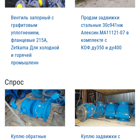
Вентиль запорный с
Продам задвижки
графитовым
стальные 30с941нж
уплотнением,
Алексин.МА11121-07 в
фланцевые 215A,
комплекте с
Zetkama Для холодной
КОФ.ду350 и ду400
и горячей
промышленн
Спрос
Куплю обратные
Куплю задвижки с