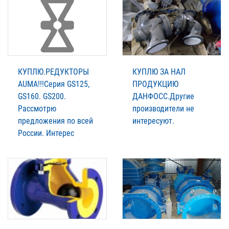
КУПЛЮ.РЕДУКТОРЫ
КУПЛЮ ЗА НАЛ
AUMА!!!Серия GS125,
ПРОДУКЦИЮ
GS160. GS200.
ДАНФОСС.Другие
Рассмотрю
производители не
предложения по всей
интересуют.
России. Интерес