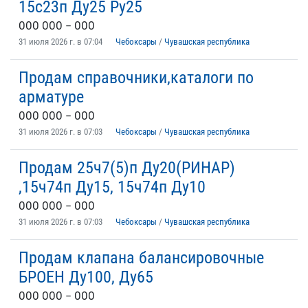
15с23п Ду25 Ру25
ООО ООО – ООО
31 июля 2026 г. в 07:04
Чебоксары
/
Чувашская республика
Продам справочники,каталоги по
арматуре
ООО ООО – ООО
31 июля 2026 г. в 07:03
Чебоксары
/
Чувашская республика
Продам 25ч7(5)п Ду20(РИНАР)
,15ч74п Ду15, 15ч74п Ду10
ООО ООО – ООО
31 июля 2026 г. в 07:03
Чебоксары
/
Чувашская республика
Продам клапана балансировочные
БРОЕН Ду100, Ду65
ООО ООО – ООО