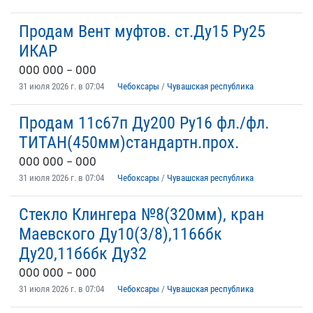
Продам Вент муфтов. ст.Ду15 Ру25
ИКАР
ООО ООО – ООО
31 июля 2026 г. в 07:04
Чебоксары
/
Чувашская республика
Продам 11c67п Ду200 Ру16 фл./фл.
ТИТАН(450мм)стандартн.прох.
ООО ООО – ООО
31 июля 2026 г. в 07:04
Чебоксары
/
Чувашская республика
Стекло Клингера №8(320мм), кран
Маевского Ду10(3/8),1166бк
Ду20,11б6бк Ду32
ООО ООО – ООО
31 июля 2026 г. в 07:04
Чебоксары
/
Чувашская республика