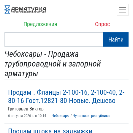
Предложения
Спрос
Найти
Чебоксары - Продажа
трубопроводной и запорной
арматуры
Продам . Фланцы 2-100-16, 2-100-40, 2-
80-16 Гост.12821-80 Новые. Дешево
Григорьев Виктор
6 августа 2026 г. в 10:14
Чебоксары
/
Чувашская республика
Продам штока на задвижки