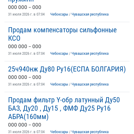
ООО ООО – ООО
31 июля 2026 г. в 07:04
Чебоксары
/
Чувашская республика
Продам компенсаторы сильфонные
КСО
ООО ООО – ООО
31 июля 2026 г. в 07:04
Чебоксары
/
Чувашская республика
25ч940нж Ду80 Ру16(ЕСПА БОЛГАРИЯ)
ООО ООО – ООО
31 июля 2026 г. в 07:04
Чебоксары
/
Чувашская республика
Продам фильтр Y-обр латунный Ду50
БАЗ, Ду20 , Ду15 , ФМФ Ду25 Ру16
АБРА(160мм)
ООО ООО – ООО
31 июля 2026 г. в 07:04
Чебоксары
/
Чувашская республика