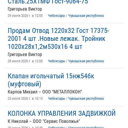
Сталь.25Х1МФ Гост-9064-75
Григорьев Виктор
29 июля 2026 г. в 12:00
Чебоксары
/
Чувашская республика
Продам Отвод 1220х32 Гост 17375-
2001 4 шт .Новые лежак. Тройник
1020х28х1,2м530х16 4 шт
Григорьев Виктор
29 июля 2026 г. в 12:00
Чебоксары
/
Чувашская республика
Клапан игольчатый 15нж54бк
(муфтовый)
Карпов Михаил – ООО "МЕТАЛЛОКОН"
23 июля 2026 г. в 10:13
Чебоксары
/
Чувашская республика
КОЛОНКА УПРАВЛЕНИЯ ЗАДВИЖКОЙ
К Николай – ООО "Сервис Поволжья"
26 июня 2026 г. в 10:48
Чебоксары
/
Чувашская республика