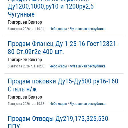
Ду1200,1000,ру10 и 1200ру2,5
Чугунные
Григорьев Виктор
6 августа 2026 г. в 10:14
Чебоксары
/
Чувашская республика
Продам Фланец Ду 1-25-16 Гост12821-
80 Ст.09г2с 400 шт.
Григорьев Виктор
5 августа 2026 г. в 10:38
Чебоксары
/
Чувашская республика
Продам поковки Ду15-Ду500 ру16-160
Сталь н/ж
Григорьев Виктор
5 августа 2026 г. в 10:38
Чебоксары
/
Чувашская республика
Продам Отводы Ду219,173,325,530
ППУ