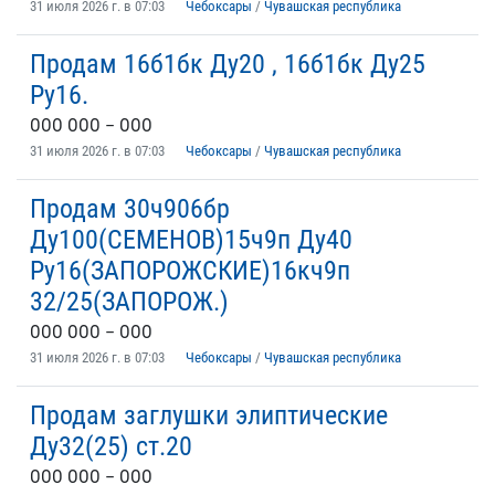
31 июля 2026 г. в 07:03
Чебоксары
/
Чувашская республика
Продам 16б1бк Ду20 , 16б1бк Ду25
Ру16.
ООО ООО – ООО
31 июля 2026 г. в 07:03
Чебоксары
/
Чувашская республика
Продам 30ч906бр
Ду100(СЕМЕНОВ)15ч9п Ду40
Ру16(ЗАПОРОЖСКИЕ)16кч9п
32/25(ЗАПОРОЖ.)
ООО ООО – ООО
31 июля 2026 г. в 07:03
Чебоксары
/
Чувашская республика
Продам заглушки элиптические
Ду32(25) ст.20
ООО ООО – ООО