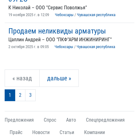
К Николай – ООО "Сервис Поволжья"
19 ноября 2025 г. в 12:09
Чебоксары
/
Чувашская республика
Продаем неликвиды арматуры
Цаплин Андрей – ООО "ПКФ"АРМ ИНЖИНИРИНГ"
2 октября 2025 г. в 09:05
Чебоксары
/
Чувашская республика
« назад
дальше »
1
2
3
Предложения
Спрос
Авто
Спецпредложения
Прайс
Новости
Статьи
Компании