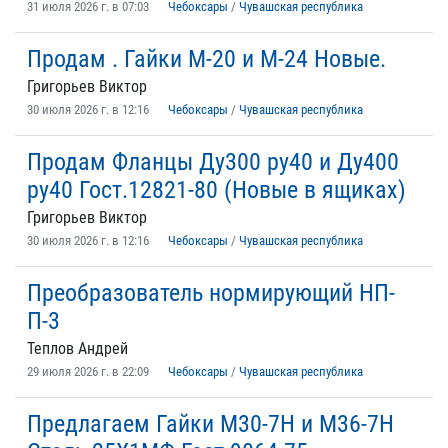
31 июля 2026 г. в 07:03
Чебоксары
/
Чувашская республика
Продам . Гайки М-20 и М-24 Новые.
Григорьев Виктор
30 июля 2026 г. в 12:16
Чебоксары
/
Чувашская республика
Продам Фланцы Ду300 ру40 и Ду400
ру40 Гост.12821-80 (Новые в ящиках)
Григорьев Виктор
30 июля 2026 г. в 12:16
Чебоксары
/
Чувашская республика
Преобразователь нормирующий НП-
П-3
Теплов Андрей
29 июля 2026 г. в 22:09
Чебоксары
/
Чувашская республика
Предлагаем Гайки М30-7Н и М36-7Н