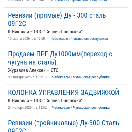
Ревизии (прямые) Ду - 300 сталь
09Г2С
К Николай – ООО "Сервис Поволжья"
10 марта 2026 г. в 12:50
Чебоксары
/
Чувашская республика
Продаем ПРГ Ду1000мм(переход с
чугуна на сталь)
Журавлев Алексей – CTC
30 января 2026 г. в 02:13
Чебоксары
/
Чувашская республика
КОЛОНКА УПРАВЛЕНИЯ ЗАДВИЖКОЙ
К Николай – ООО "Сервис Поволжья"
24 ноября 2025 г. в 11:52
Чебоксары
/
Чувашская республика
Ревизии (тройниковые) Ду-300 Сталь
09Г2С