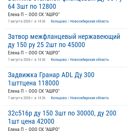
64 3шт по 12800
Елена П – ООО СК "АШРО"
7 августа 2026 г. в 14:36
Кольцово
/
Новосибирская область
Затвор межфланцевый нержавеющий
ду 150 ру 25 2шт по 45000
Елена П – ООО СК "АШРО"
7 августа 2026 г. в 14:36
Кольцово
/
Новосибирская область
Задвижка Гранар ADL Ду 300
1шттцена 118000
Елена П – ООО СК "АШРО"
7 августа 2026 г. в 14:36
Кольцово
/
Новосибирская область
32с516р ду 150 3шт по 30000, ду 200
1шт цена 42000
Елена П – ООО СК "АШРО"