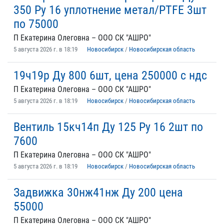
350 Ру 16 уплотнение метал/PTFE 3шт
по 75000
П Екатерина Олеговна – ООО СК "АШРО"
5 августа 2026 г. в 18:19
Новосибирск
/
Новосибирская область
19ч19р Ду 800 6шт, цена 250000 с ндс
П Екатерина Олеговна – ООО СК "АШРО"
5 августа 2026 г. в 18:19
Новосибирск
/
Новосибирская область
Вентиль 15кч14п Ду 125 Ру 16 2шт по
7600
П Екатерина Олеговна – ООО СК "АШРО"
5 августа 2026 г. в 18:19
Новосибирск
/
Новосибирская область
Задвижка 30нж41нж Ду 200 цена
55000
П Екатерина Олеговна – ООО СК "АШРО"