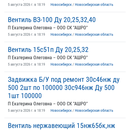
5 августа 2026 г. в 18:19
Новосибирск
/
Новосибирская область
Вентиль ВЗ-100 Ду 20,25,32,40
П Екатерина Олеговна – ООО СК "АШРО"
5 августа 2026 г. в 18:19
Новосибирск
/
Новосибирская область
Вентиль 15с51п Ду 20,25,32
П Екатерина Олеговна – ООО СК "АШРО"
5 августа 2026 г. в 18:19
Новосибирск
/
Новосибирская область
Задвижка Б/У под ремонт 30с46нж ду
500 2шт по 100000 30с946нж Ду 500
1шт 100000
П Екатерина Олеговна – ООО СК "АШРО"
5 августа 2026 г. в 18:19
Новосибирск
/
Новосибирская область
Вентиль нержавеющий 15нж65бк,нж