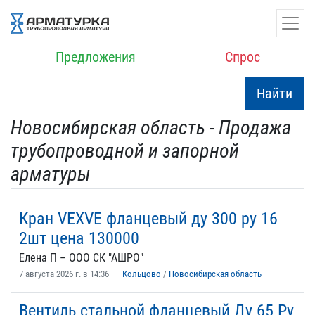
Предложения
Спрос
Найти
Новосибирская область - Продажа
трубопроводной и запорной
арматуры
Кран VEXVE фланцевый ду 300 ру 16
2шт цена 130000
Елена П – ООО СК "АШРО"
7 августа 2026 г. в 14:36
Кольцово
/
Новосибирская область
Вентиль стальной фланцевый Ду 65 Ру