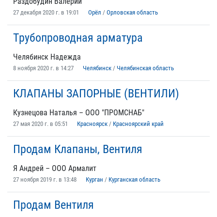
Раздобудин Валерий
27 декабря 2020 г. в 19:01
Орёл
/
Орловская область
Трубопроводная арматура
Челябинск Надежда
8 ноября 2020 г. в 14:27
Челябинск
/
Челябинская область
КЛАПАНЫ ЗАПОРНЫЕ (ВЕНТИЛИ)
Кузнецова Наталья – ООО "ПРОМСНАБ"
27 мая 2020 г. в 05:51
Красноярск
/
Красноярский край
Продам Клапаны, Вентиля
Я Андрей – ООО Армалит
27 ноября 2019 г. в 13:48
Курган
/
Курганская область
Продам Вентиля