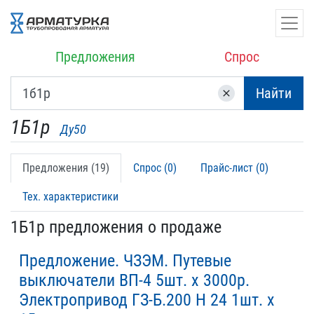
Предложения
Спрос
Найти
clear
1Б1р
Ду50
Предложения (19)
Спрос (0)
Прайс-лист (0)
Тех. характеристики
1Б1р предложения о продаже
Предложение. ЧЗЭМ. Путевые
выключатели ВП-4 5шт. х 3000р.
Электропривод ГЗ-Б.200 Н 24 1шт. х