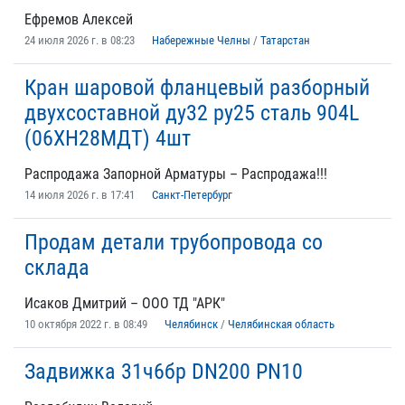
Ефремов Алексей
24 июля 2026 г. в 08:23
Набережные Челны
/
Татарстан
Кран шаровой фланцевый разборный
двухсоставной ду32 ру25 сталь 904L
(06ХН28МДТ) 4шт
Распродажа Запорной Арматуры – Распродажа!!!
14 июля 2026 г. в 17:41
Санкт-Петербург
Продам детали трубопровода со
склада
Исаков Дмитрий – ООО ТД "АРК"
10 октября 2022 г. в 08:49
Челябинск
/
Челябинская область
Задвижка 31ч6бр DN200 PN10