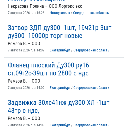
Некрасова Полина – ООО Лортэкс эко
7 августа 2026 г. в 16:26
Новоуральск
/
Свердловская область
Затвор ЗДП ду300 -1шт, 19ч21р-3шт
ду300 -19000р торг новые
Ремзов В. – ООО
7 августа 2026 г. в 14:09
Екатеринбург
/
Свердловская область
Фланец плоский Ду300 ру16
ст.09г2с-39шт по 2800 с ндс
Ремзов В. – ООО
7 августа 2026 г. в 14:09
Екатеринбург
/
Свердловская область
Задвижка 30лс41нж ду300 ХЛ -1шт
48тр с ндс,
Ремзов В. – ООО
7 августа 2026 г. в 14:09
Екатеринбург
/
Свердловская область