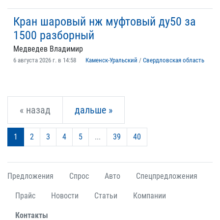
Кран шаровый нж муфтовый ду50 за
1500 разборный
Медведев Владимир
6 августа 2026 г. в 14:58
Каменск-Уральский
/
Свердловская область
« назад
дальше »
1
2
3
4
5
...
39
40
Предложения
Спрос
Авто
Спецпредложения
Прайс
Новости
Статьи
Компании
Контакты