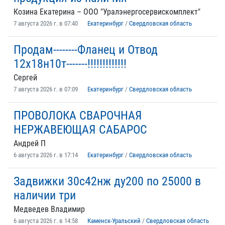
Козина Екатерина – ООО "Уралэнергосервискомплект"
7 августа 2026 г. в 07:40
Екатеринбург
/
Свердловская область
Продам--------Фланец и Отвод
12х18н10т-------!!!!!!!!!!!!!
Сергей
7 августа 2026 г. в 07:09
Екатеринбург
/
Свердловская область
ПРОВОЛОКА СВАРОЧНАЯ
НЕРЖАВЕЮЩАЯ САБАРОС
Андрей П
6 августа 2026 г. в 17:14
Екатеринбург
/
Свердловская область
Задвижки 30с42нж ду200 по 25000 в
наличии три
Медведев Владимир
6 августа 2026 г. в 14:58
Каменск-Уральский
/
Свердловская область