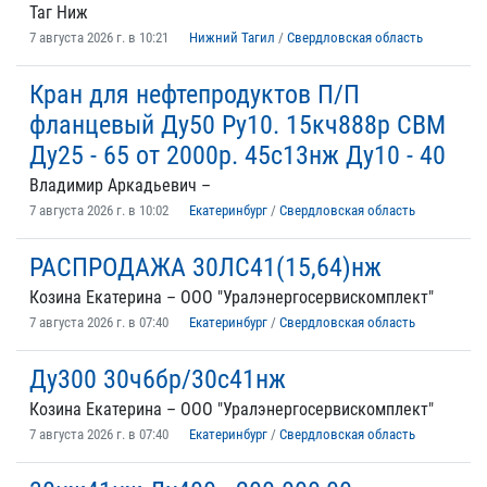
Таг Ниж
7 августа 2026 г. в 10:21
Нижний Тагил
/
Свердловская область
Кран для нефтепродуктов П/П
фланцевый Ду50 Ру10. 15кч888р СВМ
Ду25 - 65 от 2000р. 45с13нж Ду10 - 40
Владимир Аркадьевич –
7 августа 2026 г. в 10:02
Екатеринбург
/
Свердловская область
РАСПРОДАЖА 30ЛС41(15,64)нж
Козина Екатерина – ООО "Уралэнергосервискомплект"
7 августа 2026 г. в 07:40
Екатеринбург
/
Свердловская область
Ду300 30ч6бр/30с41нж
Козина Екатерина – ООО "Уралэнергосервискомплект"
7 августа 2026 г. в 07:40
Екатеринбург
/
Свердловская область