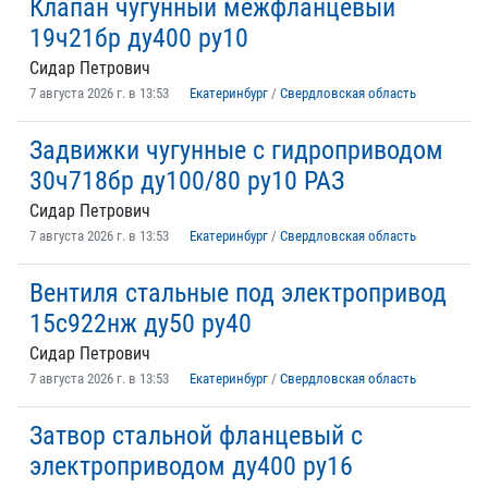
Клапан чугунный межфланцевый
19ч21бр ду400 ру10
Сидар Петрович
7 августа 2026 г. в 13:53
Екатеринбург
/
Свердловская область
Задвижки чугунные с гидроприводом
30ч718бр ду100/80 ру10 РАЗ
Сидар Петрович
7 августа 2026 г. в 13:53
Екатеринбург
/
Свердловская область
Вентиля стальные под электропривод
15с922нж ду50 ру40
Сидар Петрович
7 августа 2026 г. в 13:53
Екатеринбург
/
Свердловская область
Затвор стальной фланцевый с
электроприводом ду400 ру16