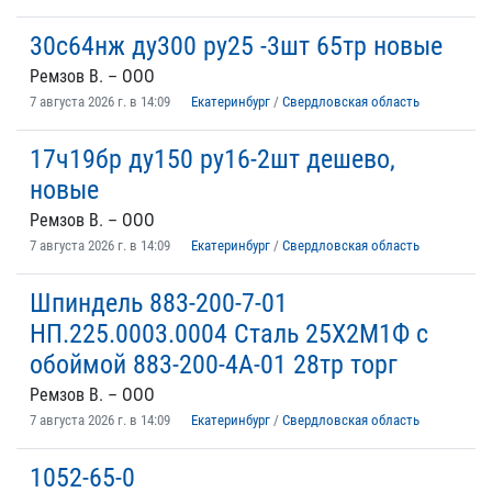
30с64нж ду300 ру25 -3шт 65тр новые
Ремзов В. – ООО
7 августа 2026 г. в 14:09
Екатеринбург
/
Свердловская область
17ч19бр ду150 ру16-2шт дешево,
новые
Ремзов В. – ООО
7 августа 2026 г. в 14:09
Екатеринбург
/
Свердловская область
Шпиндель 883-200-7-01
НП.225.0003.0004 Сталь 25Х2М1Ф с
обоймой 883-200-4А-01 28тр торг
Ремзов В. – ООО
7 августа 2026 г. в 14:09
Екатеринбург
/
Свердловская область
1052-65-0