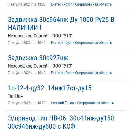
7 августа 2026 г. в 13:08
Екатеринбург
/
Свердловская область
Задвижка 30с964нж Ду 1000 Ру25 В
НАЛИЧИИ !
Нехорошков Сергей – ООО "УТЗ"
7 августа 2026 г. в 10:40
Екатеринбург
/
Свердловская область
Задвижка 30с927нж
Нехорошков Сергей – ООО "УТЗ"
7 августа 2026 г. в 10:40
Екатеринбург
/
Свердловская область
1с-12-4-ду32. 14нж17ст-ду15
Таг Ниж
7 августа 2026 г. в 10:23
Нижний Тагил
/
Свердловская область
Э/привод тип НВ-06. 30с41нж-ду150.
30с946нж-ду600 с КОФ.